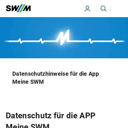
Ihr Suchbegriff
Suchen
Datenschutzhinweise für die App
Meine SWM
Datenschutz für die APP
Meine SWM