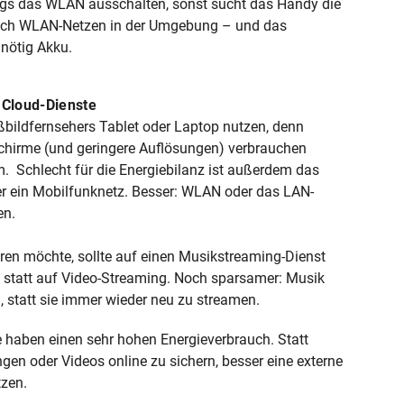
egs das WLAN ausschalten, sonst sucht das Handy die
ach WLAN-Netzen in der Umgebung – und das
nnötig Akku.
 Cloud-Dienste
ßbildfernsehers Tablet oder Laptop nutzen, denn
schirme (und geringere Auflösungen) verbrauchen
. Schlecht für die Energiebilanz ist außerdem das
r ein Mobilfunknetz. Besser: WLAN oder das LAN-
en.
en möchte, sollte auf einen Musikstreaming-Dienst
 statt auf Video-Streaming. Noch sparsamer: Musik
, statt sie immer wieder neu zu streamen.
 haben einen sehr hohen Energieverbrauch. Statt
n oder Videos online zu sichern, besser eine externe
tzen.