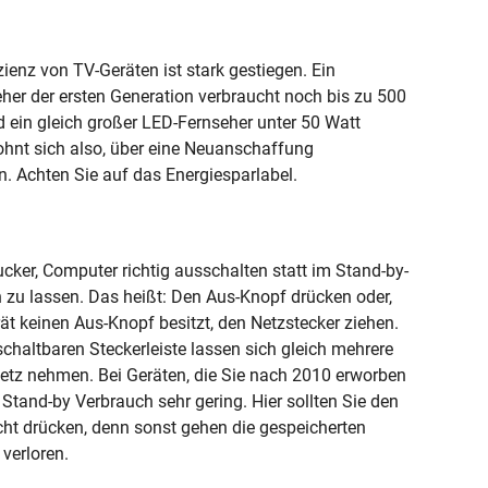
zienz von TV-Geräten ist stark gestiegen. Ein
er der ersten Generation verbraucht noch bis zu 500
 ein gleich großer LED-Fernseher unter 50 Watt
lohnt sich also, über eine Neuanschaffung
 Achten Sie auf das Energiesparlabel.
ucker, Computer richtig ausschalten statt im Stand-by-
zu lassen. Das heißt: Den Aus-Knopf drücken oder,
t keinen Aus-Knopf besitzt, den Netzstecker ziehen.
schaltbaren Steckerleiste lassen sich gleich mehrere
etz nehmen. Bei Geräten, die Sie nach 2010 erworben
r Stand-by Verbrauch sehr gering. Hier sollten Sie den
ht drücken, denn sonst gehen die gespeicherten
 verloren.