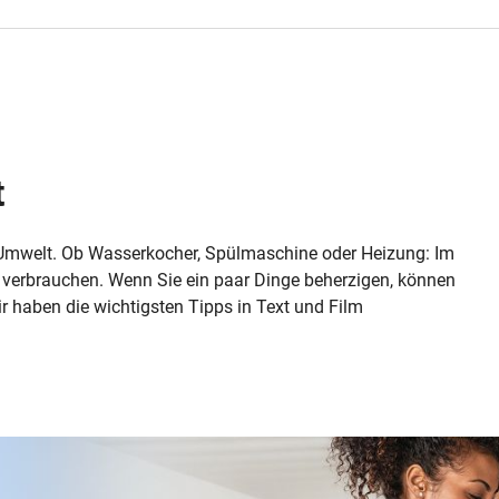
t
e Umwelt. Ob Wasserkocher, Spülmaschine oder Heizung: Im
e verbrauchen. Wenn Sie ein paar Dinge beherzigen, können
r haben die wichtigsten Tipps in Text und Film