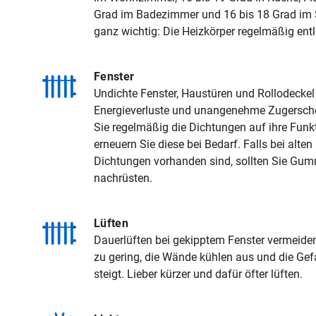
Grad im Badezimmer und 16 bis 18 Grad im 
ganz wichtig: Die Heizkörper regelmäßig entl
Fenster
Undichte Fenster, Haustüren und Rollodeckel
Energieverluste und unangenehme Zugersche
Sie regelmäßig die Dichtungen auf ihre Funk
erneuern Sie diese bei Bedarf. Falls bei alte
Dichtungen vorhanden sind, sollten Sie Gu
nachrüsten.
Lüften
Dauerlüften bei gekipptem Fenster vermeiden
zu gering, die Wände kühlen aus und die Ge
steigt. Lieber kürzer und dafür öfter lüften.