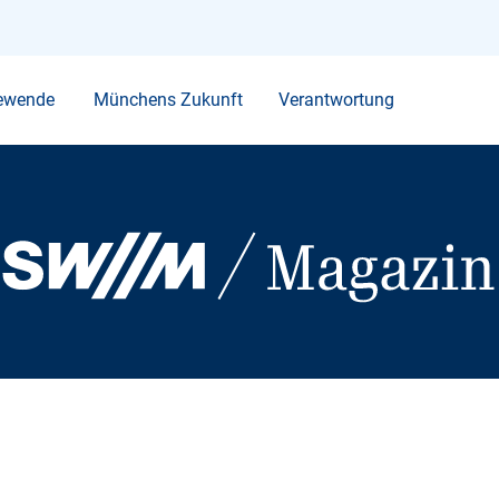
Ihr Suchbegriff
ewende
Münchens Zukunft
Verantwortung