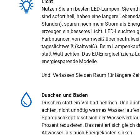
Licht
Nutzen Sie am besten LED-Lampen: Sie entha
sind sofort hell, haben eine längere Lebensd
Stunden), sparen noch mehr Strom als Ener
erzeugen ein besseres Licht. LED-Leuchten gi
Farbnuancen von warmweiß über neutralweiß
tageslichtweiß (kaltweiß). Beim Lampenkauf 
statt Watt achten. Das EU-Energieeffizienz-L
energiesparende Modelle.
Und: Verlassen Sie den Raum für längere Zeit, 
Duschen und Baden
Duschen statt ein Vollbad nehmen. Und auc
achten, nicht unnötig warmes Wasser laufen
Sparduschkopf lässt sich der Wasserverbrau
Prozent reduzieren. Das rentiert sich gleich 
Abwasser- als auch Energiekosten sinken.