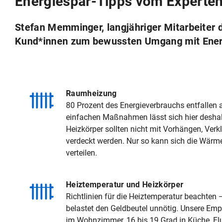
Energiespar-Tipps vom Experte
Stefan Memminger, langjähriger Mitarbeiter
Kund*innen zum bewussten Umgang mit Energie
Raumheizung
80 Prozent des Energieverbrauchs entfallen
einfachen Maßnahmen lässt sich hier deshal
Heizkörper sollten nicht mit Vorhängen, Ver
verdeckt werden. Nur so kann sich die Wär
verteilen.
Heiztemperatur und Heizkörper
Richtlinien für die Heiztemperatur beachten –
belastet den Geldbeutel unnötig. Unsere Emp
im Wohnzimmer, 16 bis 19 Grad in Küche, Flu