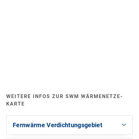
WEITERE INFOS ZUR SWM WÄRMENETZE-
KARTE
Fernwärme Verdichtungsgebiet
Das Fernwärme Verdichtungsgebiet hat eine