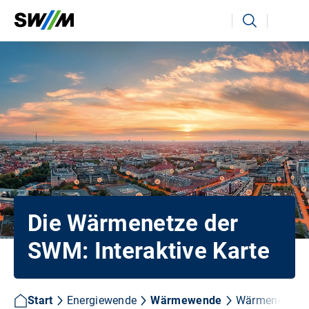
Ihr Suchbegriff
Suchen
Die Wärmenetze der
SWM: Interaktive Karte
Start
Energiewende
Wärmewende
Wärmenetze 