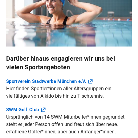
Darüber hinaus engagieren wir uns bei
vielen Sportangeboten
Sportverein Stadtwerke München
e.V.
Hier finden Sportler*innen aller Altersgruppen ein
vielfältiges von Aikido bis hin zu Tischtennis.
SWM
Golf-Club
Ursprünglich von 14 SWM Mitarbeiter*innen gegründet
steht er jeder Person offen und freut sich über neue,
erfahrene Golfer*innen, aber auch Anfänger*innen.