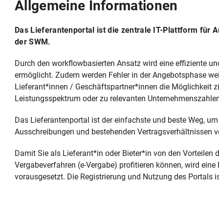
Allgemeine Informationen
Das Lieferantenportal ist die zentrale IT-Plattform f
der SWM.
Durch den workflowbasierten Ansatz wird eine effiziente 
ermöglicht. Zudem werden Fehler in der Angebotsphase wei
Lieferant*innen / Geschäftspartner*innen die Möglichkeit z
Leistungsspektrum oder zu relevanten Unternehmenszahlen
Das Lieferantenportal ist der einfachste und beste Weg, u
Ausschreibungen und bestehenden Vertragsverhältnissen vo
Damit Sie als Lieferant*in oder Bieter*in von den Vorteile
Vergabeverfahren (e-Vergabe) profitieren können, wird ein
vorausgesetzt. Die Registrierung und Nutzung des Portals is