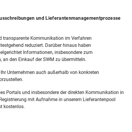
ür Ausschreibungen und Lieferantenmanagementprozesse
und transparente Kommunikation im Verfahren
testgehend reduziert. Darüber hinaus haben
ielgerichtet Informationen, insbesondere zum
, an den Einkauf der SWM zu übermitteln.
m Ihr Unternehmen auch außerhalb von konkreten
rzustellen.
n des Portals und insbesondere der direkten Kommunikation in
e Registrierung mit Aufnahme in unserem Lieferantenpool
t kostenlos.