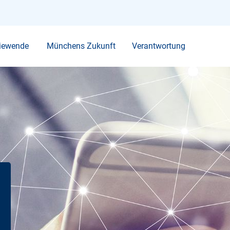
Ihr Suchbegriff
iewende
Münchens Zukunft
Verantwortung