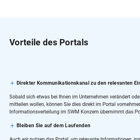
Vorteile des Portals
Direkter Kommunikationskanal zu den relevanten Ei
Sobald sich etwas bei Ihnen im Unternehmen verändert ode
mitteilen wollen, können Sie dies direkt im Portal vornehmen
Informationsverteilung im SWM Konzern übernimmt das Port
Bleiben Sie auf dem Laufenden
Auch wir nutzen das Portal, um relevante Informationen, in