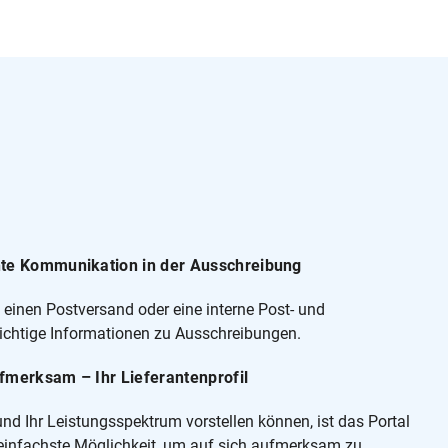
nte Kommunikation in der Ausschreibung
einen Postversand oder eine interne Post- und
wichtige Informationen zu Ausschreibungen.
fmerksam – Ihr Lieferantenprofil
nd Ihr Leistungsspektrum vorstellen können, ist das Portal
d einfachste Möglichkeit, um auf sich aufmerksam zu