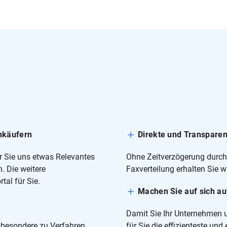
nkäufern
Direkte und Transpare
r Sie uns etwas Relevantes
Ohne Zeitverzögerung durch 
. Die weitere
Faxverteilung erhalten Sie 
al für Sie.
Machen Sie auf sich au
Damit Sie Ihr Unternehmen u
sbesondere zu Verfahren,
für Sie die effizienteste un