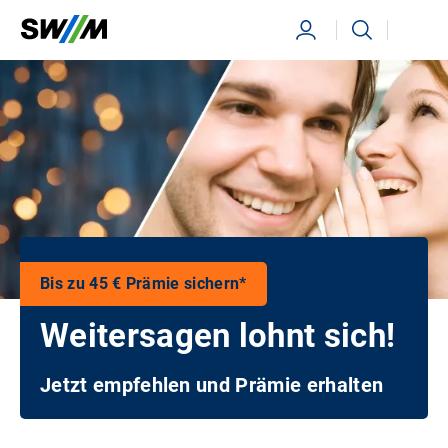
Ihr Suchbegriff
Suchen
Bis zu 45 € Prämie sichern*
Weitersagen lohnt sich!
Jetzt empfehlen und Prämie erhalten