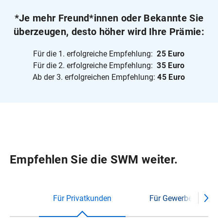
*Je mehr Freund*innen oder Bekannte Sie
überzeugen, desto höher wird Ihre Prämie:
Für die 1. erfolgreiche Empfehlung:
25 Euro
Für die 2. erfolgreiche Empfehlung:
35 Euro
Ab der 3. erfolgreichen Empfehlung:
45 Euro
Empfehlen Sie die SWM weiter.
Für Privatkunden
Für Gewerbekunden