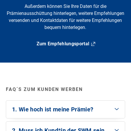
Außerdem können Sie Ihre Daten für die
Prämienausschüttung hinterlegen, weitere Empfehlungen
versenden und Kontaktdaten für weitere Empfehlungen
bequem hinterlegen.
Zum Empfehlungsportal
FAQ´S ZUM KUNDEN WERBEN
1. Wie hoch ist meine Prämie?
Bis zu 45 €, abhängig von der Anzahl der
erfolgreichen Empfehlungen.
2. Muss ich Kund*in der SWM sein,