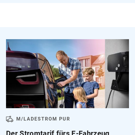
M/LADESTROM PUR
Der Stromtarif fürs E‑Fahrzeug