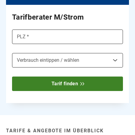
Tarifberater M/Strom
PLZ *
Verbrauch eintippen / wählen
1.800 kWh
Tarif finden
2.500 kWh
3.200 kWh
3.800 kWh
TARIFE & ANGEBOTE IM ÜBERBLICK
4.300 kWh