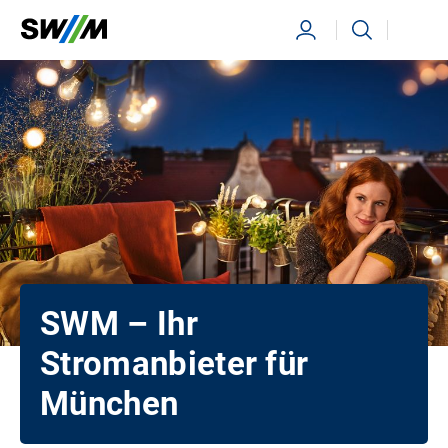
Ihr Suchbegriff
Suchen
SWM – Ihr
Stromanbieter für
München