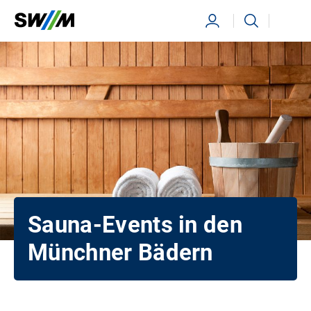
Ihr Suchbegriff
Suchen
Sauna‑Events in den
Münchner Bädern