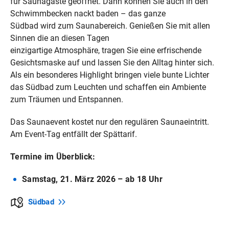
für Saunagäste geöffnet. Dann können Sie auch in den
Schwimmbecken nackt baden – das ganze
Südbad wird zum Saunabereich. Genießen Sie mit allen
Sinnen die an diesen Tagen
einzigartige Atmosphäre, tragen Sie eine erfrischende
Gesichtsmaske auf und lassen Sie den Alltag hinter sich.
Als ein besonderes Highlight bringen viele bunte Lichter
das Südbad zum Leuchten und schaffen ein Ambiente
zum Träumen und Entspannen.
Das Saunaevent kostet nur den regulären Saunaeintritt.
Am Event-Tag entfällt der Spättarif.
Termine im Überblick:
Samstag, 21. März 2026 – ab 18 Uhr
Südbad