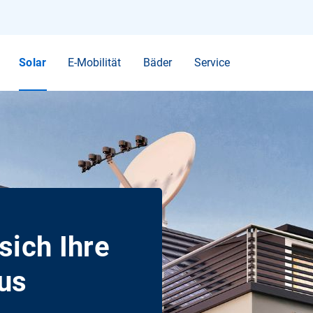
Ihr Suchbegriff
Solar
E-Mobilität
Bäder
Service
sich Ihre
us