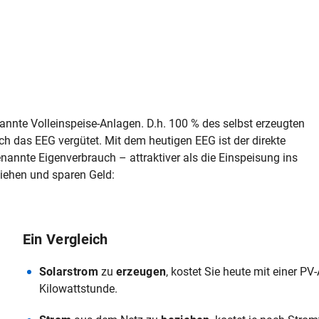
nnte Volleinspeise-Anlagen. D.h. 100 % des selbst erzeugten
ch das EEG vergütet. Mit dem heutigen EEG ist der direkte
annte Eigenverbrauch – attraktiver als die Einspeisung ins
iehen und sparen Geld:
Ein Vergleich
Solarstrom
zu
erzeugen
, kostet Sie heute mit einer P
Kilowattstunde.