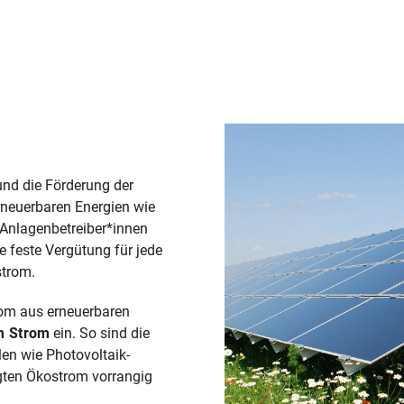
und die Förderung der
rneuerbaren Energien wie
 Anlagenbetreiber*innen
e feste Vergütung für jede
strom.
rom aus erneuerbaren
m Strom
ein. So sind die
llen wie Photovoltaik-
gten Ökostrom vorrangig