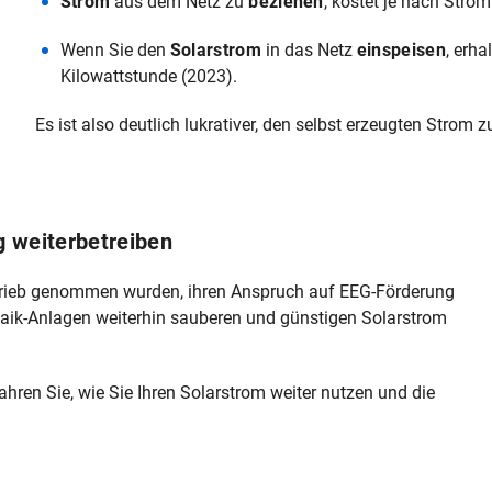
Strom
aus dem Netz zu
beziehen
, kostet je nach Strom
Wenn Sie den
Solarstrom
in das Netz
einspeisen
, erha
Kilowattstunde (2023).
Es ist also deutlich lukrativer, den selbst erzeugten Strom 
g weiterbetreiben
trieb genommen wurden, ihren Anspruch auf EEG-Förderung
taik-Anlagen weiterhin sauberen und günstigen Solarstrom
ahren Sie, wie Sie Ihren Solarstrom weiter nutzen und die