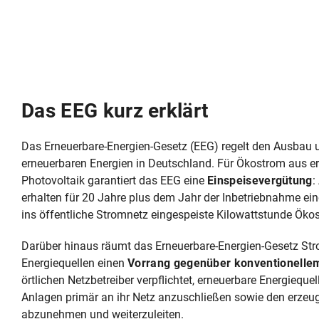
Das EEG kurz erklärt
Das Erneuerbare-Energien-Gesetz (EEG) regelt den Ausbau 
erneuerbaren Energien in Deutschland. Für Ökostrom aus e
Photovoltaik garantiert das EEG eine
Einspeisevergütung
:
erhalten für 20 Jahre plus dem Jahr der Inbetriebnahme ein
ins öffentliche Stromnetz eingespeiste Kilowattstunde Öko
Darüber hinaus räumt das Erneuerbare-Energien-Gesetz St
Energiequellen einen
Vorrang gegenüber konventionelle
örtlichen Netzbetreiber verpflichtet, erneuerbare Energieque
Anlagen primär an ihr Netz anzuschließen sowie den erzeu
abzunehmen und weiterzuleiten.