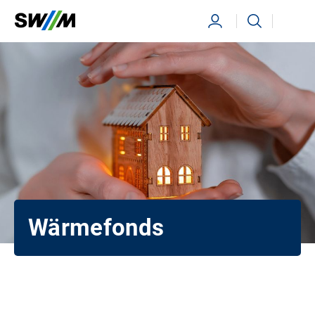
Ihr Suchbegriff
Suchen
Wärmefonds