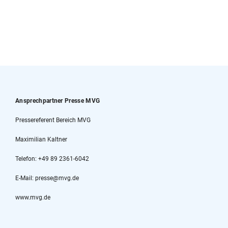
Ansprechpartner Presse MVG
Pressereferent Bereich MVG
Maximilian Kaltner
Telefon: +49 89 2361-6042
E-Mail: presse@mvg.de
www.mvg.de