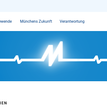
Ihr Suchbegriff
ewende
Münchens Zukunft
Verantwortung
IEN