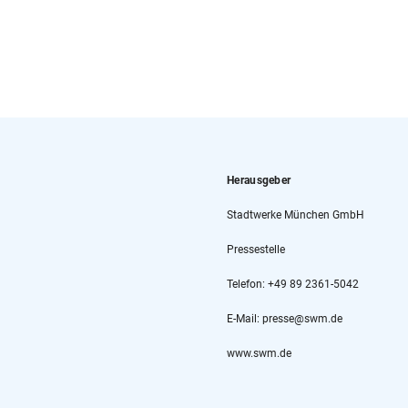
Herausgeber
Stadtwerke München GmbH
Pressestelle
Telefon: +49 89 2361-5042
E-Mail: presse@swm.de
www.swm.de