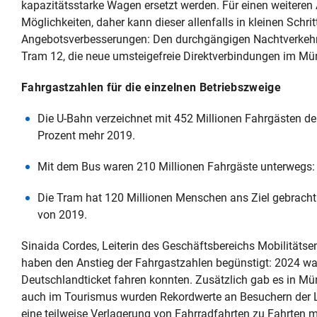
kapazitätsstarke Wagen ersetzt werden. Für einen weiteren 
Möglichkeiten, daher kann dieser allenfalls in kleinen Schr
Angebotsverbesserungen: Den durchgängigen Nachtverkehr
Tram 12, die neue umsteigefreie Direktverbindungen im Mü
Fahrgastzahlen für die einzelnen Betriebszweige
Die U-Bahn verzeichnet mit 452 Millionen Fahrgästen d
Prozent mehr 2019.
Mit dem Bus waren 210 Millionen Fahrgäste unterwegs: 
Die Tram hat 120 Millionen Menschen ans Ziel gebracht
von 2019.
Sinaida Cordes, Leiterin des Geschäftsbereichs Mobilität
haben den Anstieg der Fahrgastzahlen begünstigt: 2024 war
Deutschlandticket fahren konnten. Zusätzlich gab es in Mü
auch im Tourismus wurden Rekordwerte an Besuchern der 
eine teilweise Verlagerung von Fahrradfahrten zu Fahrten mi