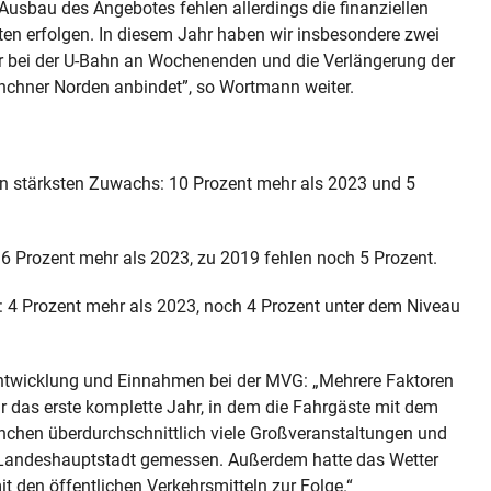
Ausbau des Angebotes fehlen allerdings die finanziellen
itten erfolgen. In diesem Jahr haben wir insbesondere zwei
 bei der U-Bahn an Wochenenden und die Verlängerung der
nchner Norden anbindet”, so Wortmann weiter.
en stärksten Zuwachs: 10 Prozent mehr als 2023 und 5
6 Prozent mehr als 2023, zu 2019 fehlen noch 5 Prozent.
: 4 Prozent mehr als 2023, noch 4 Prozent unter dem Niveau
sentwicklung und Einnahmen bei der MVG: „Mehrere Faktoren
 das erste komplette Jahr, in dem die Fahrgäste mit dem
nchen überdurchschnittlich viele Großveranstaltungen und
Landeshauptstadt gemessen. Außerdem hatte das Wetter
t den öffentlichen Verkehrsmitteln zur Folge.“