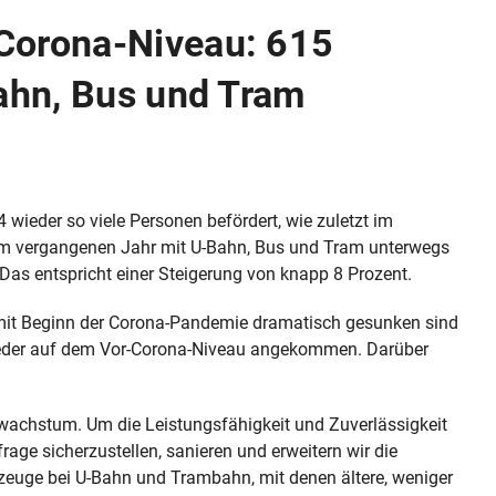
Corona-Niveau: 615
Bahn, Bus und Tram
wieder so viele Personen befördert, wie zuletzt im
 im vergangenen Jahr mit U-Bahn, Bus und Tram unterwegs
Das entspricht einer Steigerung von knapp 8 Prozent.
it Beginn der Corona-Pandemie dramatisch gesunken sind
 wieder auf dem Vor-Corona-Niveau angekommen. Darüber
dtwachstum. Um die Leistungsfähigkeit und Zuverlässigkeit
rage sicherzustellen, sanieren und erweitern wir die
rzeuge bei U-Bahn und Trambahn, mit denen ältere, weniger