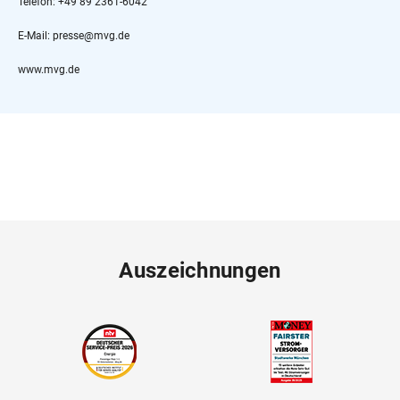
Telefon: +49 89 2361-6042
E-Mail: presse@mvg.de
www.mvg.de
Auszeichnungen