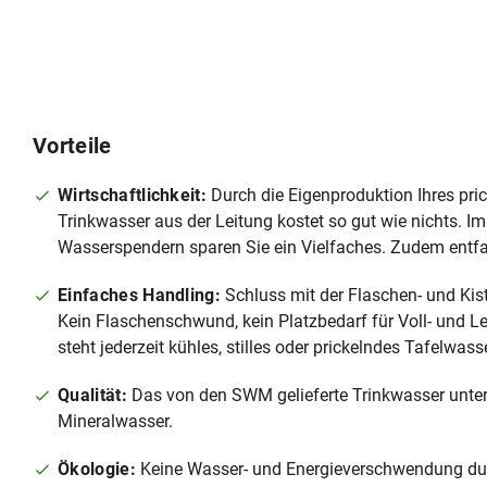
Vorteile
Wirtschaftlichkeit:
Durch die Eigenproduktion Ihres pri
Trinkwasser aus der Leitung kostet so gut wie nichts. I
Wasserspendern sparen Sie ein Vielfaches. Zudem entfal
Einfaches Handling:
Schluss mit der Flaschen- und Kis
Kein Flaschenschwund, kein Platzbedarf für Voll- und L
steht jederzeit kühles, stilles oder prickelndes Tafelwas
Qualität:
Das von den SWM gelieferte Trinkwasser unter
Mineralwasser.
Ökologie:
Keine Wasser- und Energieverschwendung dur