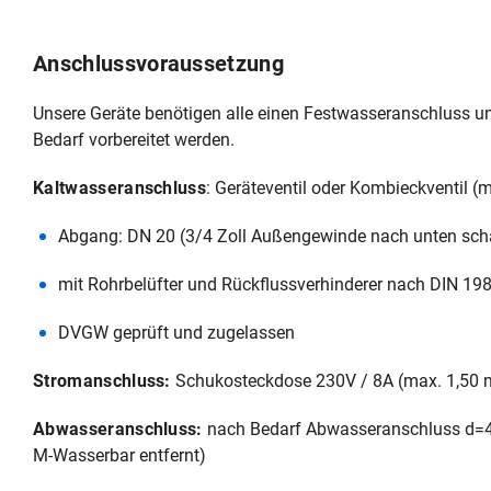
Anschlussvoraussetzung
Unsere Geräte benötigen alle einen Festwasseranschluss 
Bedarf vorbereitet werden.
Kaltwasseranschluss
: Geräteventil oder Kombieckventil 
Abgang: DN 20 (3/4 Zoll Außengewinde nach unten sc
mit Rohrbelüfter und Rückflussverhinderer nach DIN 19
DVGW geprüft und zugelassen
Stromanschluss:
Schukosteckdose 230V / 8A (max. 1,50 m
Abwasseranschluss:
nach Bedarf Abwasseranschluss d=4
M‑Wasserbar entfernt)