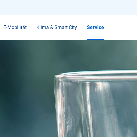
Ihr Suchbegriff
E-Mobilität
Klima & Smart City
Service