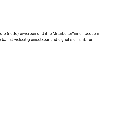
ro (netto) erwerben und ihre Mitarbeiter*innen bequem
r ist vielseitig einsetzbar und eignet sich z. B. für