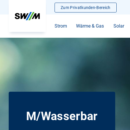
Zum Privatkunden-Bereich
Strom
Wärme & Gas
Solar
M/Wasserbar