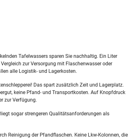
ckelnden Tafelwassers sparen Sie nachhaltig. Ein Liter
m Vergleich zur Versorgung mit Flaschenwasser oder
len alle Logistik- und Lagerkosten.
tenschlepperei! Das spart zusätzlich Zeit und Lagerplatz.
eergut, keine Pfand- und Transportkosten. Auf Knopfdruck
ser zur Verfügung.
liegt sogar strengeren Qualitätsanforderungen als
ch Reinigung der Pfandflaschen. Keine Lkw-Kolonnen, die