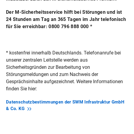
Ansprechpartner
Der M-Sicherheitsservice hilft bei Störungen und ist
Anton Wadenstorfer
24 Stunden am Tag an 365 Tagen im Jahr telefonisch
für Sie erreichbar: 0800 796 888 000 *
Telefon: 089/23 61-36 00
* kostenfrei innerhalb Deutschlands. Telefonanrufe bei
unserer zentralen Leitstelle werden aus
Sicherheitsgründen zur Bearbeitung von
Störungsmeldungen und zum Nachweis der
Gesprächsinhalte aufgezeichnet. Weitere Informationen
finden Sie hier:
Datenschutzbestimmungen der SWM Infrastruktur GmbH
& Co.
KG