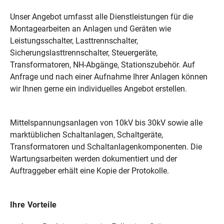
Unser Angebot umfasst alle Dienstleistungen für die
Montage
Montagearbeiten an Anlagen und Geräten wie
Leistungsschalter, Lasttrennschalter,
Sicherungslasttrennschalter, Steuergeräte,
Transformatoren, NH-Abgänge, Stationszubehör. Auf
Ansprechpartner
Anfrage und nach einer Aufnahme Ihrer Anlagen können
wir Ihnen gerne ein individuelles Angebot erstellen.
Anton Wadenstorfer
Telefon: 089/23 61-36 00
Mittelspannungsanlagen von 10kV bis 30kV sowie alle
marktüblichen Schaltanlagen, Schaltgeräte,
Transformatoren und Schaltanlagenkomponenten. Die
Wartungsarbeiten werden dokumentiert und der
Auftraggeber erhält eine Kopie der Protokolle.
Ihre Vorteile