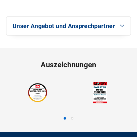
Unser Angebot und Ansprechpartner
Unser Angebot
Antransport und Inbetriebnahme des
Trafowagens
Auszeichnungen
Störungsbehebung durch unseren
Bereitschaftsdienst
Genehmigung Wegerechtliche- und
Verkehrsrechtliche-Anordnung
Kreisverwaltungsreferat München
Ansprechpartner