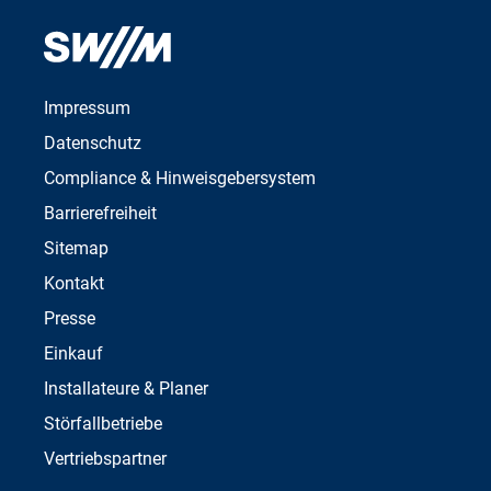
Anton Wadenstorfer
Telefon: 089/23 61-36 00
Impressum
Datenschutz
Compliance & Hinweisgebersystem
Barrierefreiheit
Sitemap
Kontakt
Presse
Einkauf
Installateure & Planer
Störfallbetriebe
Vertriebspartner