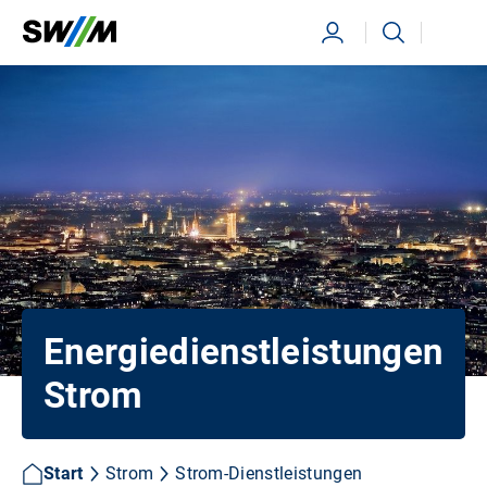
Ihr Suchbegriff
Suchen
Energiedienstleistungen
Strom
Start
Strom
Strom-Dienstleistungen