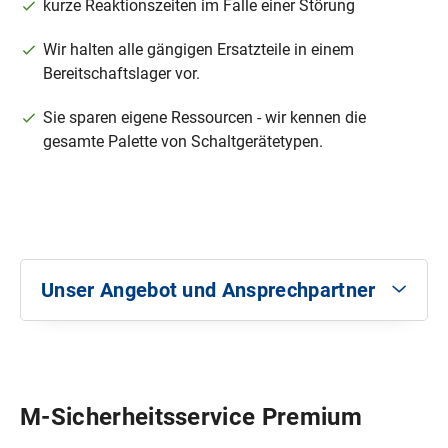
kurze Reaktionszeiten im Falle einer Störung
Wir halten alle gängigen Ersatzteile in einem
Bereitschaftslager vor.
Sie sparen eigene Ressourcen - wir kennen die
gesamte Palette von Schaltgerätetypen.
Unser Angebot und Ansprechpartner
Unser Angebot
Montage
Neubau
M-Sicherheitsservice Premium