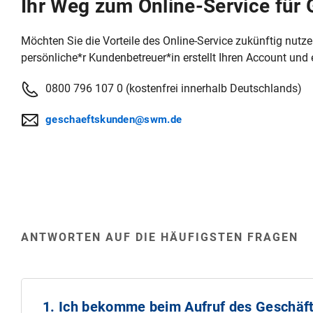
Ihr Weg zum Online-Service für
Möchten Sie die Vorteile des Online-Service zukünftig nutz
persönliche*r Kundenbetreuer*in erstellt Ihren Account und 
0800 796 107 0 (kostenfrei innerhalb Deutschlands)
geschaeftskunden@swm.de
ANTWORTEN AUF DIE HÄUFIGSTEN FRAGEN
1. Ich bekomme beim Aufruf des Geschäft