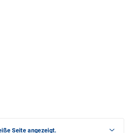
iße Seite angezeigt.