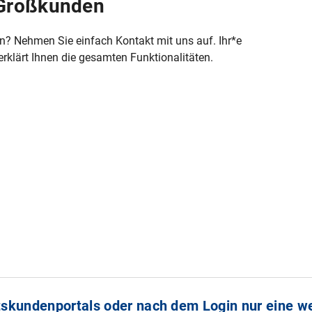
 Großkunden
en? Nehmen Sie einfach Kontakt mit uns auf. Ihr*e
erklärt Ihnen die gesamten Funktionalitäten.
skundenportals oder nach dem Login nur eine we