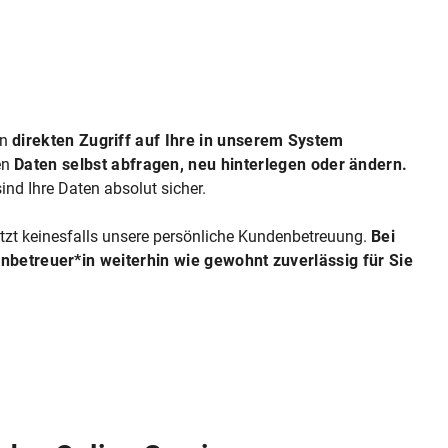
en
direkten Zugriff auf Ihre in unserem System
en
Daten selbst abfragen, neu hinterlegen oder ändern.
ind Ihre Daten absolut sicher.
etzt keinesfalls unsere persönliche Kundenbetreuung.
Bei
enbetreuer*in weiterhin wie gewohnt zuverlässig für Sie