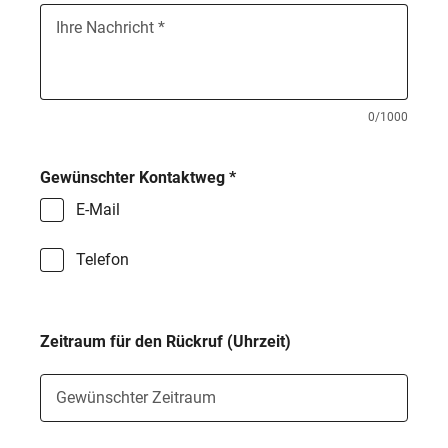
Ihre Nachricht
*
Badewasseranalyse
M‑Wasser
0/1000
Sonstiges
Gewünschter Kontaktweg *
E-Mail
Telefon
Zeitraum für den Rückruf (Uhrzeit)
Gewünschter Zeitraum