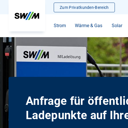
Zum Privatkunden-Bereich
Strom
Wärme & Gas
Solar
Anfrage für öffentl
Ladepunkte auf Ih