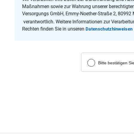
Maßnahmen sowie zur Wahrung unserer berechtigter I
Mehr als 5
Versorgungs GmbH, Emmy-Noether-Straße 2, 80992
verantwortlich. Weitere Informationen zur Verarbeit
Rechten finden Sie in unseren
Datenschutzhinweisen