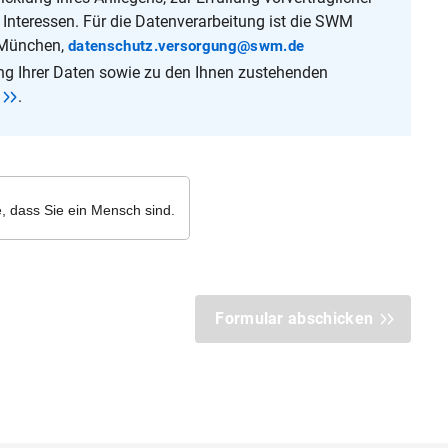
nteressen. Für die Datenverarbeitung ist die SWM
 München,
datenschutz.versorgung@swm.de
ung Ihrer Daten sowie zu den Ihnen zustehenden
.
Formular abschicken