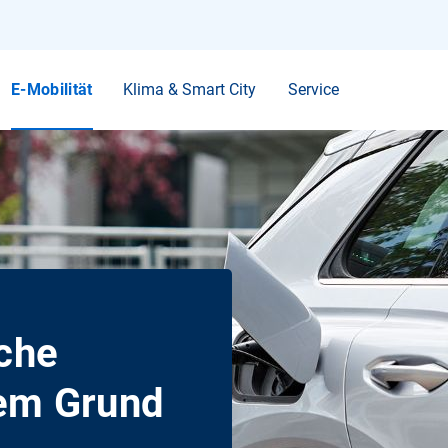
Ihr Suchbegriff
E-Mobilität
Klima & Smart City
Service
iche
rem Grund