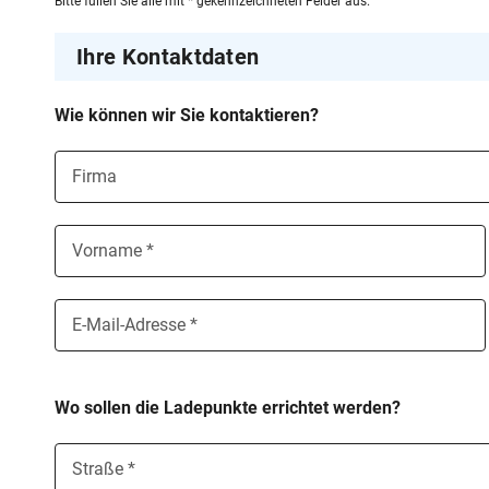
Bitte füllen Sie alle mit * gekennzeichneten Felder aus.
hp
Ihre Kontaktdaten
Wie können wir Sie kontaktieren?
Firma
Vorname *
E-Mail-Adresse *
Wo sollen die Ladepunkte errichtet werden?
Straße *