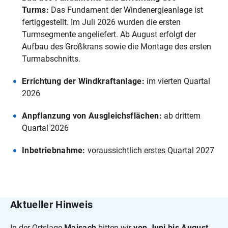
Turms:
Das Fundament der Windenergieanlage ist
fertiggestellt. Im Juli 2026 wurden die ersten
Turmsegmente angeliefert. Ab August erfolgt der
Aufbau des Großkrans sowie die Montage des ersten
Turmabschnitts.
Errichtung der Windkraftanlage:
im vierten Quartal
2026
Anpflanzung von Ausgleichsflächen:
ab drittem
Quartal 2026
Inbetriebnahme:
voraussichtlich erstes Quartal 2027
Aktueller Hinweis
In der Ortslage
Maisach
bitten wir
von Juni bis August