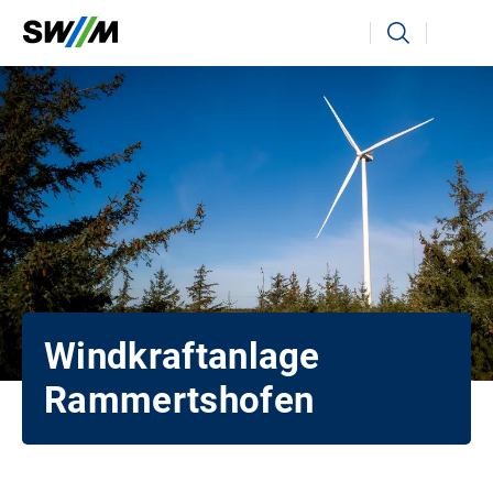
Ihr Suchbegriff
Suchen
Windkraftanlage
Rammertshofen