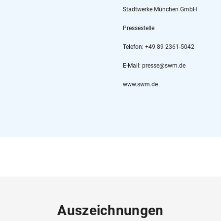
Stadtwerke München GmbH
Pressestelle
Telefon: +49 89 2361-5042
E-Mail: presse@swm.de
www.swm.de
Auszeichnungen