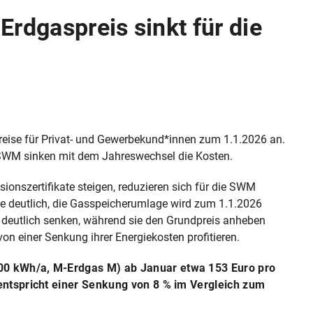
rdgaspreis sinkt für die
eise für Privat- und Gewerbekund*innen zum 1.1.2026 an.
 SWM sinken mit dem Jahreswechsel die Kosten.
onszertifikate steigen, reduzieren sich für die SWM
e deutlich, die Gasspeicherumlage wird zum 1.1.2026
 deutlich senken, während sie den Grundpreis anheben
 einer Senkung ihrer Energiekosten profitieren.
000 kWh/a, M‑Erdgas M) ab Januar etwa 153 Euro pro
 entspricht einer Senkung von 8 % im Vergleich zum