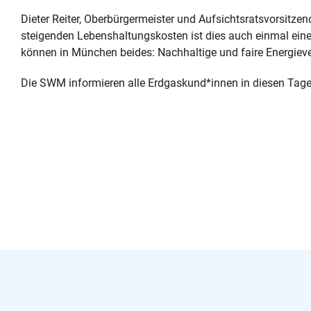
Dieter Reiter, Oberbürgermeister und Aufsichtsratsvorsitzen
steigenden Lebenshaltungskosten ist dies auch einmal ein
können in München beides: Nachhaltige und faire Energiever
Die SWM informieren alle Erdgaskund*innen in diesen Tagen 