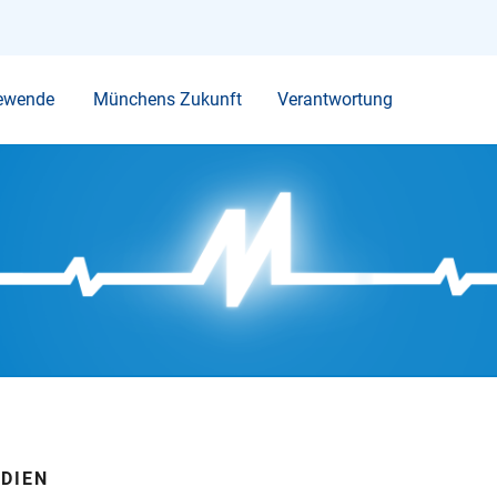
Ihr Suchbegriff
ewende
Münchens Zukunft
Verantwortung
EDIEN