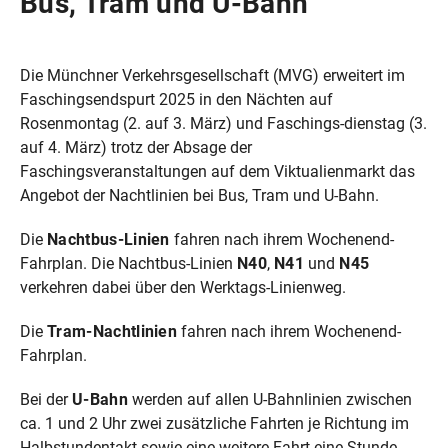
Bus, Tram und U-Bahn
Die Münchner Verkehrsgesellschaft (MVG) erweitert im
Faschingsendspurt 2025 in den Nächten auf
Rosenmontag (2. auf 3. März) und Faschings-dienstag (3.
auf 4. März) trotz der Absage der
Faschingsveranstaltungen auf dem Viktualienmarkt das
Angebot der Nachtlinien bei Bus, Tram und U-Bahn.
Die
Nachtbus-Linien
fahren nach ihrem Wochenend-
Fahrplan. Die Nachtbus-Linien
N40
,
N41
und
N45
verkehren dabei über den Werktags-Linienweg.
Die
Tram-Nachtlinien
fahren nach ihrem Wochenend-
Fahrplan.
Bei der
U-Bahn
werden auf allen U-Bahnlinien zwischen
ca. 1 und 2 Uhr zwei zusätzliche Fahrten je Richtung im
Halbstundentakt sowie eine weitere Fahrt eine Stunde