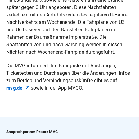
später gegen 3 Uhr angeboten. Diese Nachtfahrten
verkehren mit den Abfahrtszeiten des regulären U-Bahn-
Nachtverkehrs am Wochenende. Die Fahrpläne von U3
und U6 basieren auf den Baustellen-Fahrplänen im
Rahmen der Baumaßnahme Implerstraße. Die
Spätfahrten von und nach Garching werden in diesen
Nächten nach Wochenend-Fahrplan durchgeführt.
Die MVG informiert ihre Fahrgäste mit Aushängen,
Tickertexten und Durchsagen über die Änderungen. Infos
zum Betrieb und Verbindungsauskünfte gibt es auf
sowie in der App MVGO.
mvg.de
Ansprechpartner Presse MVG