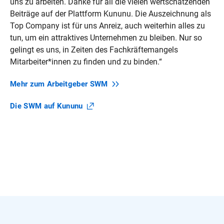
uns zu arbeiten. Danke für all die vielen wertschätzenden
Beiträge auf der Plattform Kununu. Die Auszeichnung als
Top Company ist für uns Anreiz, auch weiterhin alles zu
tun, um ein attraktives Unternehmen zu bleiben. Nur so
gelingt es uns, in Zeiten des Fachkräftemangels
Mitarbeiter*innen zu finden und zu binden.“
Mehr zum Arbeitgeber
SWM
Die SWM auf
Kununu