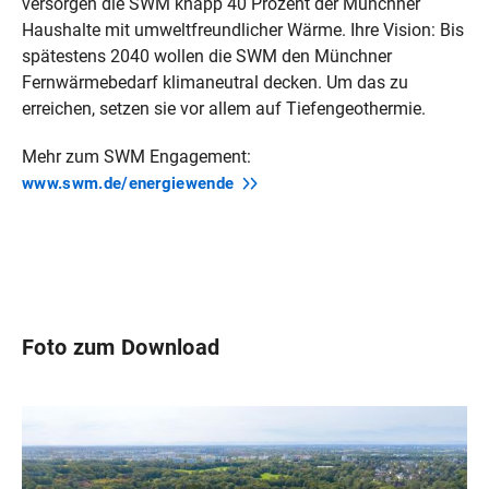
versorgen die SWM knapp 40 Prozent der Münchner
Haushalte mit umweltfreundlicher Wärme. Ihre Vision: Bis
spätestens 2040 wollen die SWM den Münchner
Fernwärmebedarf klimaneutral decken. Um das zu
erreichen, setzen sie vor allem auf Tiefengeo­thermie.
Mehr zum SWM Engagement:
www.swm.de/energiewende
Foto zum Download