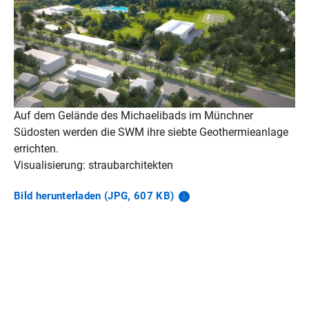
Auf dem Gelände des Michaelibads im Münchner
Südosten werden die SWM ihre siebte Geothermieanlage
errichten.
Visualisierung: straubarchitekten
Bild herunterladen (JPG, 607
KB)