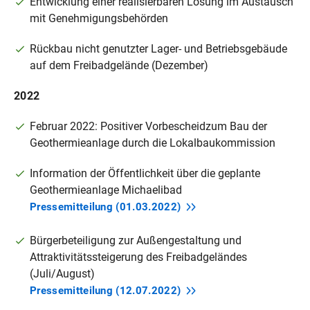
Entwicklung einer realisierbaren Lösung im Austausch
mit Genehmigungsbehörden
Rückbau nicht genutzter Lager- und Betriebsgebäude
auf dem Freibadgelände (Dezember)
2022
Februar 2022: Positiver Vorbescheid
zum Bau der
Geothermieanlage durch die Lokalbaukommission
Information der Öffentlichkeit über die geplante
Geothermieanlage Michaelibad
Pressemitteilung
(01.03.2022)
Bürgerbeteiligung zur Außengestaltung und
Attraktivitätssteigerung des Freibadgeländes
(Juli/August)
Pressemitteilung
(12.07.2022)