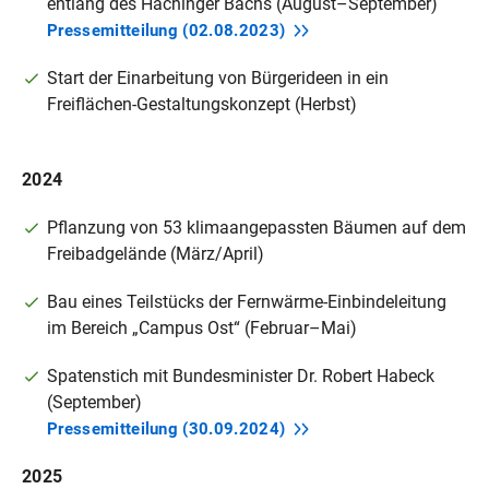
entlang des Hachinger Bachs (August–September)
Pressemitteilung
(02.08.2023)
Start der Einarbeitung von Bürgerideen in ein
Freiflächen-Gestaltungskonzept (Herbst)
2024
Pflanzung von 53 klimaangepassten Bäumen auf dem
Freibadgelände (März/April)
Bau eines Teilstücks der Fernwärme-Einbindeleitung
im Bereich „Campus Ost“ (Februar–Mai)
Spatenstich mit Bundesminister Dr. Robert Habeck
(September)
Pressemitteilung
(30.09.2024)
2025