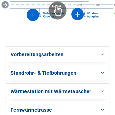
Vorbereitungsarbeiten
Standrohr- & Tiefbohrungen
Baufeldvorbereitung
(2024 bis Mitte 2025)
Wärmestation mit Wärmetauscher
Herstellung der Baustellenzufahrt und Sparten
Standrohrbohrungen
(Oktober bis Dezember 2025)
Baumfällungen und Ersatzpflanzungen
Fernwärmetrasse
Vorabmaßnahme Bohrkellerbauwerk und
Tiefbau der Wärmestation