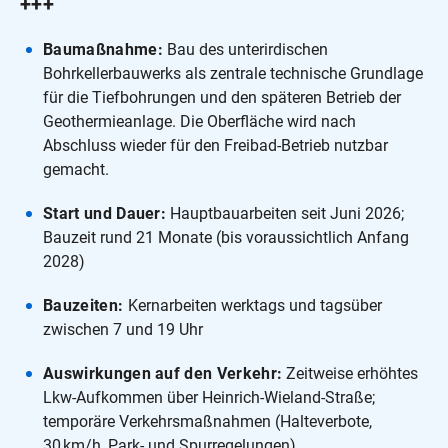
+++
Baumaßnahme:
Bau des unterirdischen
Bohrkellerbauwerks als zentrale technische Grundlage
für die Tiefbohrungen und den späteren Betrieb der
Geothermieanlage. Die Oberfläche wird nach
Abschluss wieder für den Freibad-Betrieb nutzbar
gemacht.
Start und Dauer:
Hauptbauarbeiten seit Juni 2026;
Bauzeit rund 21 Monate (bis voraussichtlich Anfang
2028)
Bauzeiten:
Kernarbeiten werktags und tagsüber
zwischen 7 und 19 Uhr
Auswirkungen auf den Verkehr:
Zeitweise erhöhtes
Lkw‑Aufkommen über Heinrich‑Wieland‑Straße;
temporäre Verkehrsmaßnahmen (Halteverbote,
30 km/h, Park‑ und Spurregelungen)