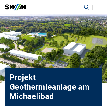
Ihr Suchbegriff
Suchen
Projekt
Geothermieanlage am
Michaelibad