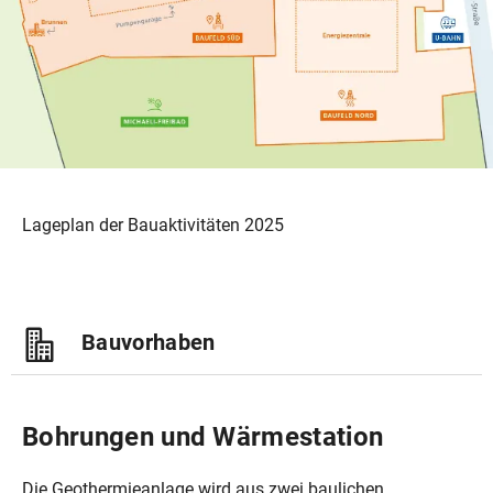
Lageplan der Bauaktivitäten 2025
Bauvorhaben
Bohrungen und Wärmestation
Die Geothermieanlage wird aus zwei baulichen