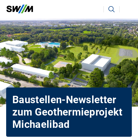
Ihr Suchbegriff
Suchen
Baustellen-Newsletter
zum Geothermieprojekt
Michaelibad