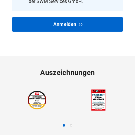
der SWM Services GmbH.
Anmelden
Auszeichnungen