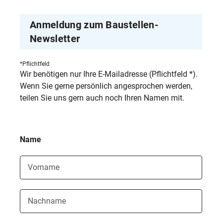
Anmeldung zum Baustellen-
hp
Newsletter
*Pflichtfeld
Wir benötigen nur Ihre E-Mailadresse (Pflichtfeld *).
Wenn Sie gerne persönlich angesprochen werden,
teilen Sie uns gern auch noch Ihren Namen mit.
Name
Vorname
Nachname