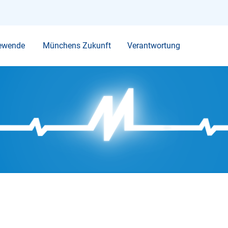
Ihr Suchbegriff
ewende
Münchens Zukunft
Verantwortung