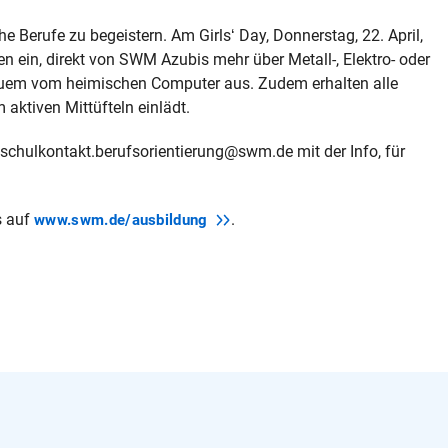
e Berufe zu begeistern. Am Girls‘ Day, Donnerstag, 22. April,
 ein, direkt von SWM Azubis mehr über Metall-, Elektro- oder
equem vom heimischen Computer aus. Zudem erhalten alle
aktiven Mittüfteln einlädt.
an schulkontakt.berufsorientierung@swm.de mit der Info, für
s auf
.
www.swm.de/ausbildung