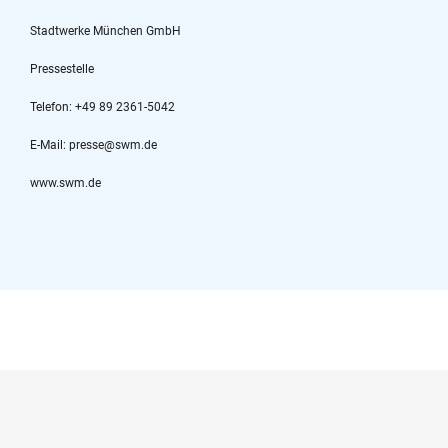
Stadtwerke München GmbH
Pressestelle
Telefon: +49 89 2361-5042
E-Mail: presse@swm.de
www.swm.de