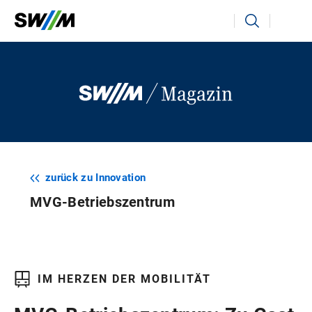
Ihr Suchbegriff
Suchen
zurück zu Innovation
MVG-Betriebszentrum
IM HERZEN DER MOBILITÄT