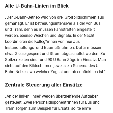
Alle U-Bahn-Linien im Blick
„Der U-Bahn-Betrieb wird von drei Großbildschirmen aus
gemanagt. Er ist betreuungsintensiver als der von Bus
und Tram, denn es müssen Fahrstraßen eingestellt
werden, ebenso Weichen und Signale. In der Nacht
koordinieren die Kolleg*innen von hier aus
Instandhaltungs- und Baumaßnahmen: Dafür müssen
etwa Gleise gesperrt und Strom abgeschaltet werden. Zu
Spitzenzeiten sind rund 90 U-Bahn-Züge im Einsatz. Man
sieht auf den Bildschirmen jeweils ein Schema des U-
Bahn-Netzes: wo welcher Zug ist und ob er pünktlich ist.“
Zentrale Steuerung aller Einsätze
„An der linken ‚Insel‘ werden übergreifende Aufgaben
gesteuert. Zwei Personaldisponent*innen für Bus und
Tram sorgen zum Beispiel für Ersatz, sollte ein*e