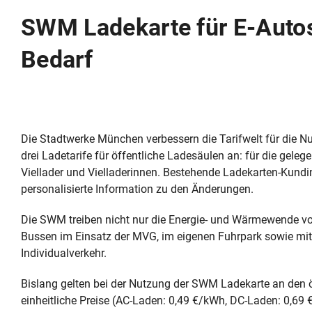
SWM Ladekarte für E‑Autos:
Bedarf
Die Stadtwerke München verbessern die Tarifwelt für die Nu
drei Ladetarife für öffentliche Ladesäulen an: für die gele
Viellader und Vielladerinnen. Bestehende Ladekarten-Kundi
personalisierte Information zu den Änderungen.
Die SWM treiben nicht nur die Energie- und Wärmewende vora
Bussen im Einsatz der MVG, im eigenen Fuhrpark sowie mit
Individualverkehr.
Bislang gelten bei der Nutzung der SWM Ladekarte an den
einheitliche Preise (AC-Laden: 0,49 €/kWh, DC-Laden: 0,69