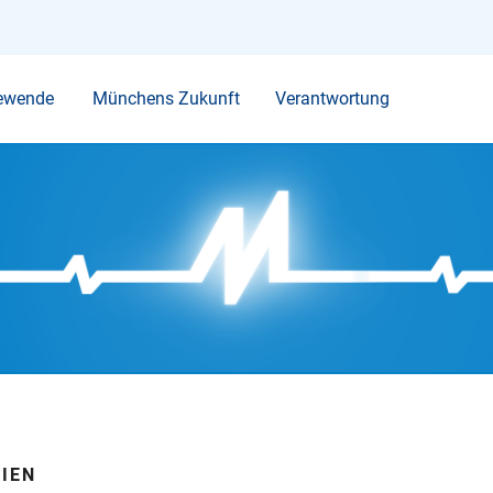
Ihr Suchbegriff
ewende
Münchens Zukunft
Verantwortung
DIEN