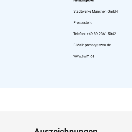
Herausgeber
Stadtwerke München GmbH
Pressestelle
Telefon: +49 89 2361-5042
E-Mail: presse@swm.de
www.swm.de
Auszeichnungen