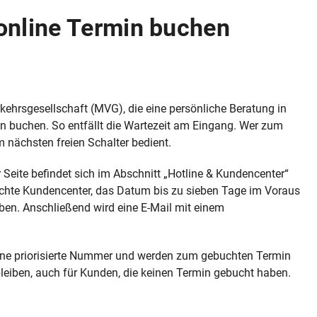
online Termin buchen
hrsgesellschaft (MVG), die eine persönliche Beratung in
 buchen. So entfällt die Wartezeit am Eingang. Wer zum
 nächsten freien Schalter bedient.
r Seite befindet sich im Abschnitt „Hotline & Kundencenter“
hte Kundencenter, das Datum bis zu sieben Tage im Voraus
ben. Anschließend wird eine E-Mail mit einem
 eine priorisierte Nummer und werden zum gebuchten Termin
 bleiben, auch für Kunden, die keinen Termin gebucht haben.