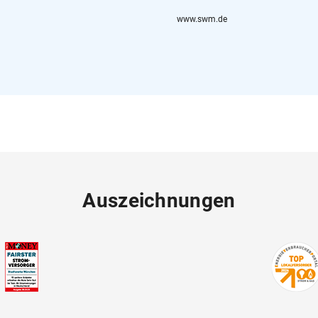
www.swm.de
Auszeichnungen