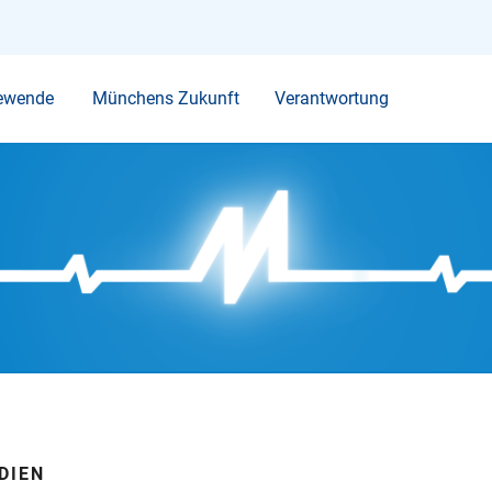
Ihr Suchbegriff
ewende
Münchens Zukunft
Verantwortung
DIEN