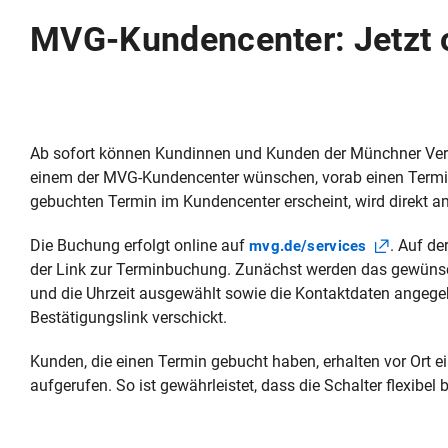
MVG-Kundencenter: Jetzt 
Ab sofort können Kundinnen und Kunden der Münchner Verke
einem der MVG-Kundencenter wünschen, vorab einen Termin
gebuchten Termin im Kundencenter erscheint, wird direkt am
Die Buchung erfolgt online auf
. Auf de
mvg.de/services
der Link zur Terminbuchung. Zunächst werden das gewünsc
und die Uhrzeit ausgewählt sowie die Kontaktdaten angege
Bestätigungslink verschickt.
Kunden, die einen Termin gebucht haben, erhalten vor Ort
aufgerufen. So ist gewährleistet, dass die Schalter flexibel