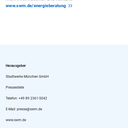
www.swm.de/energieberatung
Herausgeber
Stadtwerke München GmbH
Pressestelle
Telefon: +49 89 2361-5042
E-Mail: presse@swm.de
www.swm.de