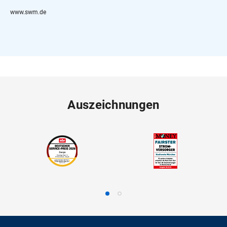
www.swm.de
Auszeichnungen