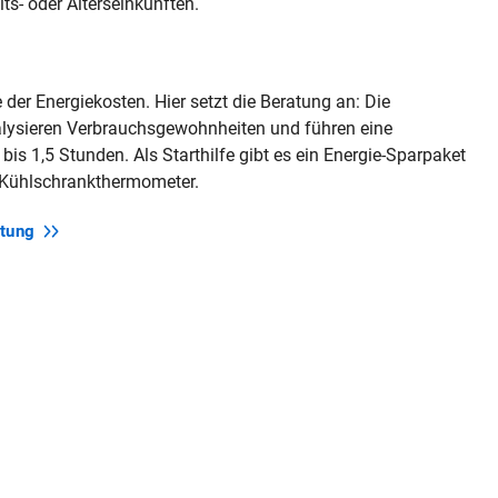
s- oder Alterseinkünften.
 der Energiekosten. Hier setzt die Beratung an: Die
alysieren Verbrauchsgewohnheiten und führen eine
s 1,5 Stunden. Als Starthilfe gibt es ein Energie-Spar­paket
d Kühlschrankthermometer.
tung