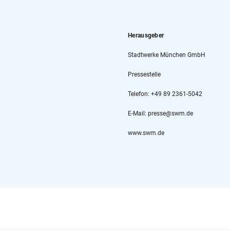
Herausgeber
Stadtwerke München GmbH
Pressestelle
Telefon: +49 89 2361-5042
E-Mail: presse@swm.de
www.swm.de