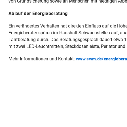
von Grundsicherung sowie an Menschen mit niedrigen Arbeit
Ablauf der Energieberatung
Ein verändertes Verhalten hat direkten Einfluss auf die Höhe
Energieberater spüren im Haushalt Schwachstellen auf, an
Tarifberatung durch. Das Beratungsgespräch dauert etwa 1 bi
mit zwei LED-Leuchtmitteln, Steckdosenleiste, Perlator un
Mehr Informationen und Kontakt:
www.swm.de/energiebera