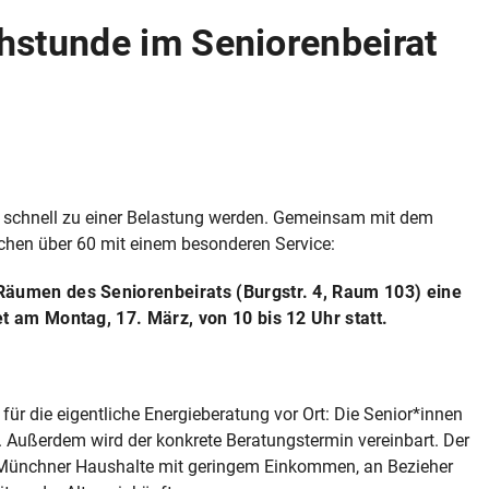
stunde im Seniorenbeirat
en schnell zu einer Belastung werden. Gemeinsam mit dem
chen über 60 mit einem besonderen Service:
Räumen des Seniorenbeirats (Burgstr. 4, Raum 103) eine
t am Montag, 17. März, von 10 bis 12 Uhr statt.
 für die eigentliche Energieberatung vor Ort: Die Senior*innen
. Außerdem wird der konkrete Beratungstermin vereinbart. Der
an Münchner Haushalte mit geringem Einkommen, an Bezieher