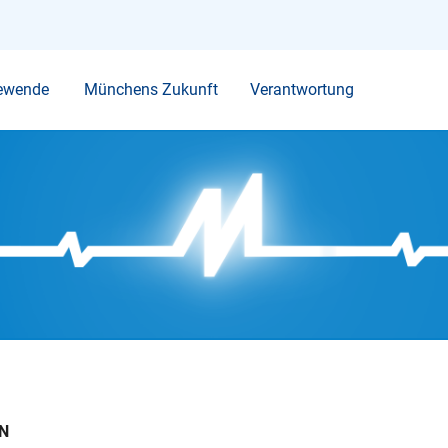
Ihr Suchbegriff
ewende
Münchens Zukunft
Verantwortung
EN