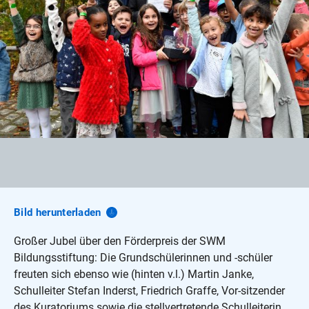
Bild
herunterladen
Großer Jubel über den Förderpreis der SWM
Bildungsstiftung: Die Grundschülerinnen und -schüler
freuten sich ebenso wie (hinten v.l.) Martin Janke,
Schulleiter Stefan Inderst, Friedrich Graffe, Vor-sitzender
des Kuratoriums sowie die stellvertretende Schulleiterin