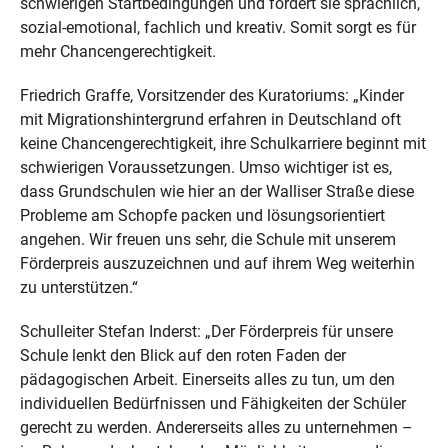
schwierigen Startbedingungen und fördert sie sprachlich,
sozial-emotional, fachlich und kreativ. Somit sorgt es für
mehr Chancengerechtigkeit.
Friedrich Graffe, Vorsitzender des Kuratoriums: „Kinder
mit Migrationshintergrund erfahren in Deutschland oft
keine Chancengerechtigkeit, ihre Schulkarriere beginnt mit
schwierigen Voraussetzungen. Umso wichtiger ist es,
dass Grundschulen wie hier an der Walliser Straße diese
Probleme am Schopfe packen und lösungsorientiert
angehen. Wir freuen uns sehr, die Schule mit unserem
Förderpreis auszuzeichnen und auf ihrem Weg weiterhin
zu unterstützen.“
Schulleiter Stefan Inderst: „Der Förderpreis für unsere
Schule lenkt den Blick auf den roten Faden der
pädagogischen Arbeit. Einerseits alles zu tun, um den
individuellen Bedürfnissen und Fähigkeiten der Schüler
gerecht zu werden. Andererseits alles zu unternehmen –