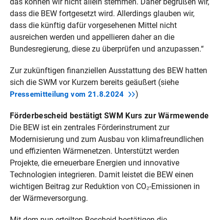
das können wir nicht allein stemmen. Daher begrüßen wir,
dass die BEW fortgesetzt wird. Allerdings glauben wir,
dass die künftig dafür vorgesehenen Mittel nicht
ausreichen werden und appellieren daher an die
Bundesregierung, diese zu überprüfen und anzupassen.“
Zur zukünftigen finanziellen Ausstattung des BEW hatten
sich die SWM vor Kurzem bereits geäußert (siehe
)
Pressemitteilung vom
21.8.2024
Förderbescheid bestätigt SWM Kurs zur Wärmewende
Die BEW ist ein zentrales Förderinstrument zur
Modernisierung und zum Ausbau von klimafreundlichen
und effizienten Wärmenetzen. Unterstützt werden
Projekte, die erneuerbare Energien und innovative
Technologien integrieren. Damit leistet die BEW einen
wichtigen Beitrag zur Reduktion von CO₂-Emissionen in
der Wärmeversorgung.
Mit dem nun erteilten Bescheid bestätigen die