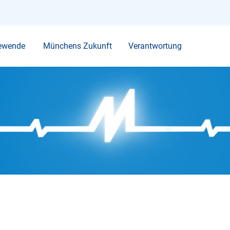
Ihr Suchbegriff
ewende
Münchens Zukunft
Verantwortung