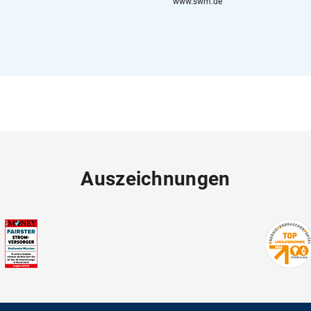
www.swm.de
Auszeichnungen