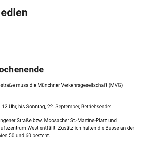
Medien
Wochenende
bstraße muss die Münchner Verkehrsgesellschaft (MVG)
 12 Uhr, bis Sonntag, 22. September, Betriebsende:
ngener Straße bzw. Moosacher St.-Martins-Platz und
ufszentrum West entfällt. Zusätzlich halten die Busse an der
nien 50 und 60 besteht.