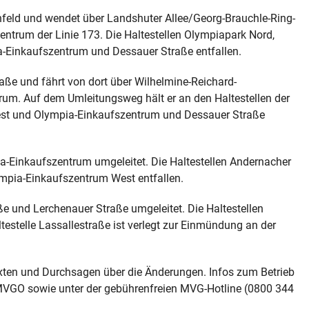
enfeld und wendet über Landshuter Allee/Georg-Brauchle-Ring-
entrum der Linie 173. Die Haltestellen Olympiapark Nord,
-Einkaufszentrum und Dessauer Straße entfallen.
traße und fährt von dort über Wilhelmine-Reichard-
um. Auf dem Umleitungsweg hält er an den Haltestellen der
West und Olympia-Einkaufszentrum und Dessauer Straße
a-Einkaufszentrum umgeleitet. Die Haltestellen Andernacher
lympia-Einkaufszentrum West entfallen.
e und Lerchenauer Straße umgeleitet. Die Haltestellen
estelle Lassallestraße ist verlegt zur Einmündung an der
exten und Durchsagen über die Änderungen. Infos zum Betrieb
 MVGO sowie unter der gebührenfreien MVG-Hotline (0800 344