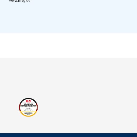
www.mvg.de