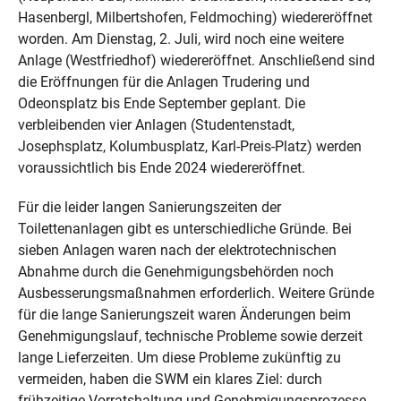
Hasenbergl, Milbertshofen, Feldmoching) wiedereröffnet
worden. Am Dienstag, 2. Juli, wird noch eine weitere
Anlage (Westfriedhof) wiedereröffnet. Anschließend sind
die Eröffnungen für die Anlagen Trudering und
Odeonsplatz bis Ende September geplant. Die
verbleibenden vier Anlagen (Studentenstadt,
Josephsplatz, Kolumbusplatz, Karl-Preis-Platz) werden
voraussichtlich bis Ende 2024 wiedereröffnet.
Für die leider langen Sanierungszeiten der
Toilettenanlagen gibt es unterschiedliche Gründe. Bei
sieben Anlagen waren nach der elektrotechnischen
Abnahme durch die Genehmigungsbehörden noch
Ausbesserungsmaßnahmen erforderlich. Weitere Gründe
für die lange Sanierungszeit waren Änderungen beim
Genehmigungslauf, technische Probleme sowie derzeit
lange Lieferzeiten. Um diese Probleme zukünftig zu
vermeiden, haben die SWM ein klares Ziel: durch
frühzeitige Vorratshaltung und Genehmigungsprozesse