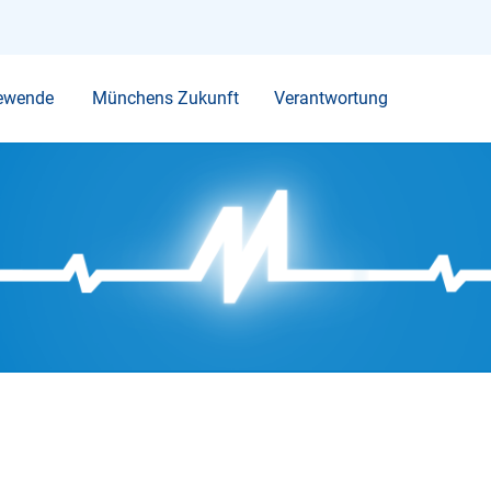
Ihr Suchbegriff
ewende
Münchens Zukunft
Verantwortung