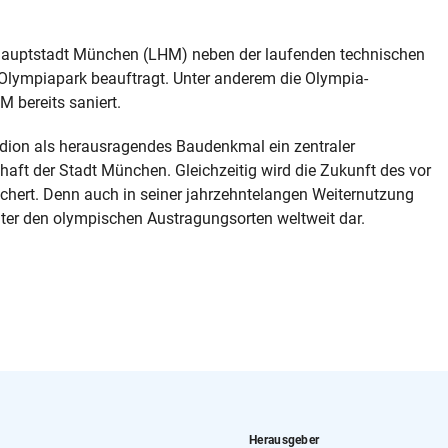
hauptstadt München (LHM) neben der laufenden technischen
 Olympiapark beauftragt. Unter anderem die Olympia-
 bereits saniert.
ion als herausragendes Baudenkmal ein zentraler
chaft der Stadt München. Gleichzeitig wird die Zukunft des vor
ichert. Denn auch in seiner jahrzehntelangen Weiternutzung
ter den olympischen Austragungsorten weltweit dar.
Herausgeber