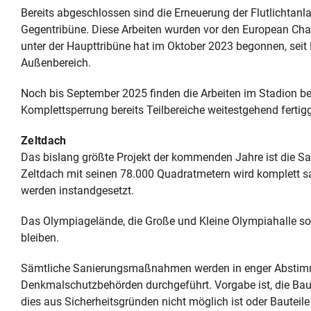
Bereits abgeschlossen sind die Erneuerung der Flutlichtanl
Gegentribüne. Diese Arbeiten wurden vor den European Ch
unter der Haupttribüne hat im Oktober 2023 begonnen, sei
Außenbereich.
Noch bis September 2025 finden die Arbeiten im Stadion be
Komplettsperrung bereits Teilbereiche weitestgehend fertigg
Zeltdach
Das bislang größte Projekt der kommenden Jahre ist die S
Zeltdach mit seinen 78.000 Quadratmetern wird komplett sa
werden instandgesetzt.
Das Olympiagelände, die Große und Kleine Olympiahalle so
bleiben.
Sämtliche Sanierungsmaßnahmen werden in enger Absti
Denkmalschutzbehörden durchgeführt. Vorgabe ist, die Ba
dies aus Sicherheitsgründen nicht möglich ist oder Bauteile