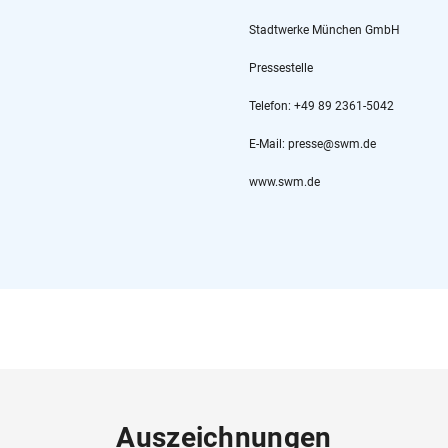
Stadtwerke München GmbH
Pressestelle
Telefon: +49 89 2361-5042
E-Mail: presse@swm.de
www.swm.de
Auszeichnungen