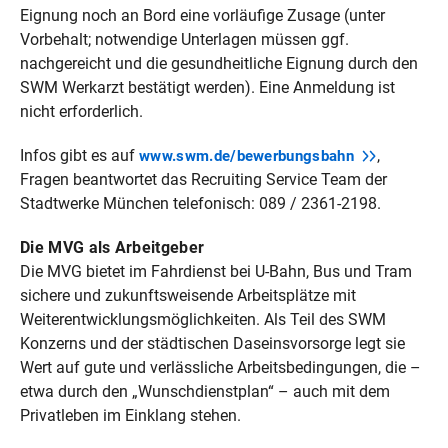
Eignung noch an Bord eine vorläufige Zusage (unter
Vorbehalt; notwendige Unterlagen müssen ggf.
nachgereicht und die gesundheitliche Eignung durch den
SWM Werkarzt bestätigt werden). Eine Anmeldung ist
nicht erforderlich.
Infos gibt es auf
,
www.swm.de/bewerbungsbahn
Fragen beantwortet das Recruiting Service Team der
Stadtwerke München telefonisch: 089 / 2361-2198.
Die MVG als Arbeitgeber
Die MVG bietet im Fahrdienst bei U-Bahn, Bus und Tram
sichere und zukunftsweisende Arbeitsplätze mit
Weiterentwicklungsmöglichkeiten. Als Teil des SWM
Konzerns und der städtischen Daseinsvorsorge legt sie
Wert auf gute und verlässliche Arbeitsbedingungen, die –
etwa durch den „Wunschdienstplan“ – auch mit dem
Privatleben im Einklang stehen.