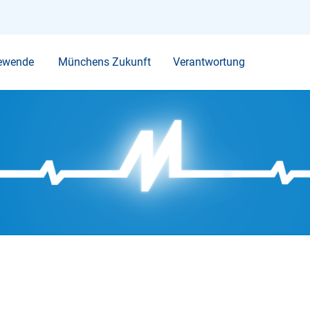
Ihr Suchbegriff
ewende
Münchens Zukunft
Verantwortung