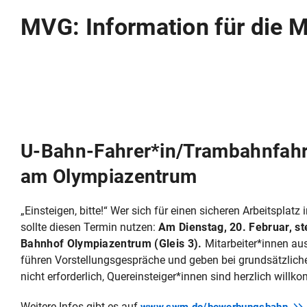
MVG: Information für die 
U-Bahn-Fahrer*in/Trambahnfah
am Olympiazentrum
„Einsteigen, bitte!“ Wer sich für einen sicheren Arbeitsplatz
sollte diesen Termin nutzen:
Am Dienstag, 20. Februar, s
Bahnhof Olympiazentrum (Gleis 3).
Mitarbeiter*innen aus
führen Vorstellungsgespräche und geben bei grundsätzlich
nicht erforderlich, Quereinsteiger*innen sind herzlich will
Weitere Infos gibt es auf