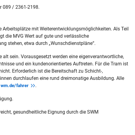
r 089 / 2361-2198.
 Arbeitsplätze mit Weiterentwicklungsmöglichkeiten. Als Teil
t die MVG Wert auf gute und verlässliche
lang stehen, etwa durch „Wunschdienstpläne“.
alt sein. Vorausgesetzt werden eine eigenverantwortliche,
nisse und ein kundenorientiertes Auftreten. Für die Tram ist
cht. Erforderlich ist die Bereitschaft zu Schicht-,
innen durchlaufen eine rund dreimonatige Ausbildung. Alle
.
wm.de/fahrer
ügung.
eicht, gesundheitliche Eignung durch die SWM