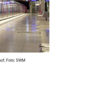
of, Foto: SWM
Bild
herunterladen