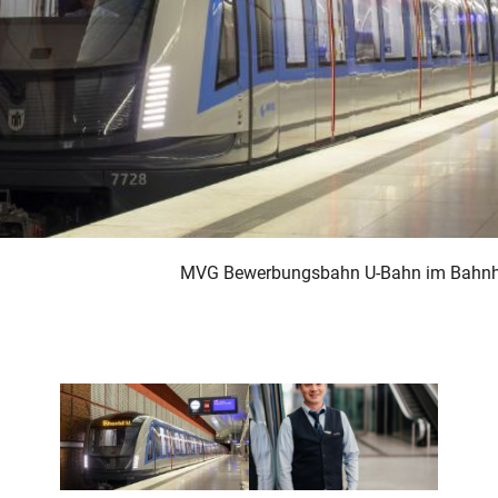
MVG Bewerbungsbahn U-Bahn im Bahnh