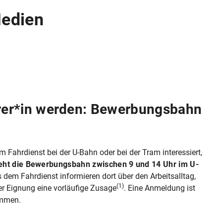
Medien
rer*in werden: Bewerbungsbahn
 im Fahrdienst bei der U-Bahn oder bei der Tram interessiert,
teht die Bewerbungsbahn zwischen 9 und 14 Uhr im U-
 dem Fahrdienst informieren dort über den Arbeits­alltag,
(1)
er Eignung eine vorläufige Zusage
. Eine Anmeldung ist
kommen.