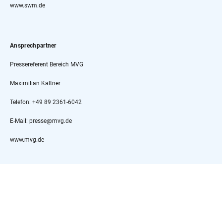
www.swm.de
Ansprechpartner
Pressereferent Bereich MVG
Maximilian Kaltner
Telefon: +49 89 2361-6042
E-Mail: presse@mvg.de
www.mvg.de