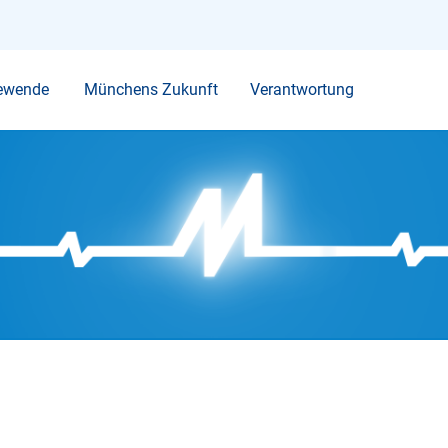
Ihr Suchbegriff
ewende
Münchens Zukunft
Verantwortung