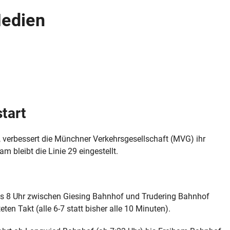
Medien
tart
 verbessert die Münchner Verkehrsgesellschaft (MVG) ihr
m bleibt die Linie 29 eingestellt.
 bis 8 Uhr zwischen Giesing Bahnhof und Trudering Bahnhof
ten Takt (alle 6-7 statt bisher alle 10 Minuten).