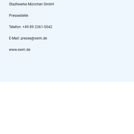
Stadtwerke München GmbH
Pressestelle
Telefon: +49 89 2361-5042
E-Mail: presse@swm.de
www.swm.de