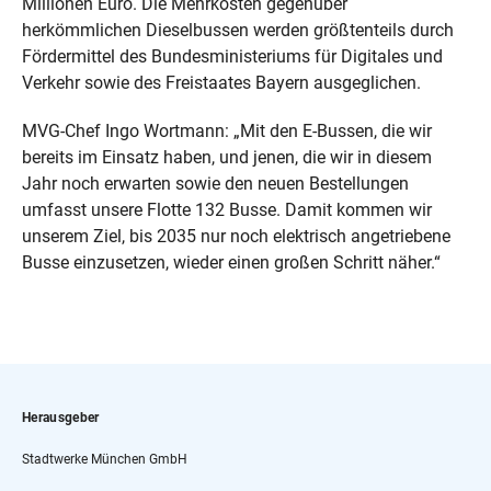
Millionen Euro. Die Mehrkosten gegenüber
herkömmlichen Dieselbussen werden größtenteils durch
Fördermittel des Bundesministeriums für Digitales und
Verkehr sowie des Freistaates Bayern ausgeglichen.
MVG-Chef Ingo Wortmann: „Mit den E-Bussen, die wir
bereits im Einsatz haben, und jenen, die wir in diesem
Jahr noch erwarten sowie den neuen Bestellungen
umfasst unsere Flotte 132 Busse. Damit kommen wir
unserem Ziel, bis 2035 nur noch elektrisch angetriebene
Busse einzusetzen, wieder einen großen Schritt näher.“
Herausgeber
Stadtwerke München GmbH