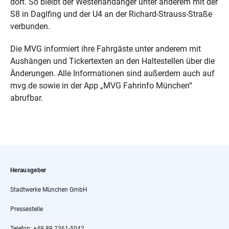
dort. So bleibt der Westerlandanger unter anderem mit der
S8 in Daglfing und der U4 an der Richard-Strauss-Straße
verbunden.
Die MVG informiert ihre Fahrgäste unter anderem mit
Aushängen und Tickertexten an den Haltestellen über die
Änderungen. Alle Informationen sind außerdem auch auf
mvg.de sowie in der App „MVG Fahrinfo München“
abrufbar.
Herausgeber
Stadtwerke München GmbH
Pressestelle
Telefon: +49 89 2361-5042