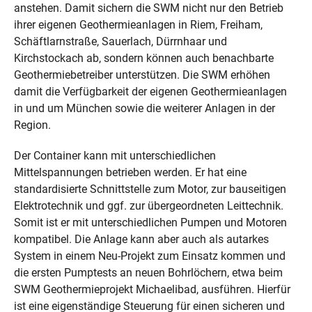
anstehen. Damit sichern die SWM nicht nur den Betrieb
ihrer eigenen Geothermieanlagen in Riem, Freiham,
Schäftlarnstraße, Sauerlach, Dürrnhaar und
Kirchstockach ab, sondern können auch benachbarte
Geo­thermiebetreiber unterstützen. Die SWM erhöhen
damit die Verfügbarkeit der eigenen Geo­thermieanlagen
in und um München sowie die weiterer Anlagen in der
Region.
Der Container kann mit unterschiedlichen
Mittelspannungen betrieben werden. Er hat eine
standardisierte Schnittstelle zum Motor, zur bauseitigen
Elektrotechnik und ggf. zur übergeordneten Leittechnik.
Somit ist er mit unterschiedlichen Pumpen und Motoren
kompatibel. Die Anlage kann aber auch als autarkes
System in einem Neu-Projekt zum Einsatz kommen und
die ersten Pumptests an neuen Bohrlöchern, etwa beim
SWM Geothermieprojekt Michaelibad, ausführen. Hierfür
ist eine eigenständige Steuerung für einen sicheren und