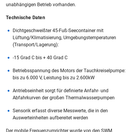
unabhängigen Betrieb vorhanden.
Technische Daten
Dichtgeschweißter 45-Fuß-Seecontainer mit
Lüftung/Klimatisierung, Umgebungstemperaturen
(Transport/Lagerung):
-15 Grad C bis + 40 Grad C
Betriebsspannung des Motors der Tauchkreiselpumpe:
bis zu 6.000 V, Leistung bis zu 2.600kW
Antriebseinheit sorgt für definierte Anfahr- und
Abfahrkurven der großen Thermalwasserpumpen
Sensorik erfasst diverse Messwerte, die in den
Auswerteinheiten aufbereitet werden
Der mobile Frequenzumrichter wurde von den SWM