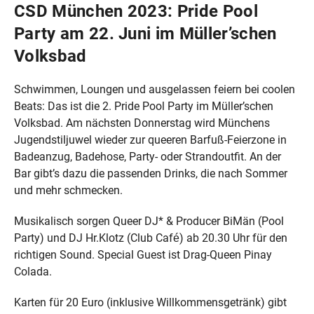
CSD München 2023: Pride Pool
Party am 22. Juni im Müller’schen
Volksbad
Schwimmen, Loungen und ausgelassen feiern bei coolen
Beats: Das ist die 2. Pride Pool Party im Müller’schen
Volksbad. Am nächsten Donnerstag wird Münchens
Jugendstiljuwel wieder zur queeren Barfuß-Feierzone in
Badeanzug, Badehose, Party- oder Strandoutfit. An der
Bar gibt’s dazu die passenden Drinks, die nach Sommer
und mehr schmecken.
Musikalisch sorgen Queer DJ* & Producer BiMän (Pool
Party) und DJ Hr.Klotz (Club Café) ab 20.30 Uhr für den
richtigen Sound. Special Guest ist Drag-Queen Pinay
Colada.
Karten für 20 Euro (inklusive Willkommensgetränk) gibt