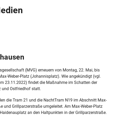
Medien
dhausen
esellschaft (MVG) erneuern von Montag, 22. Mai, bis
Max-Weber-Platz (Johannisplatz). Wie angekündigt (vgl.
om 23.11.2022) findet die Maßnahme im Schatten der
und Ostfriedhof statt.
erden die Tram 21 und die NachtTram N19 im Abschnitt Max-
ße und Grillparzerstraße umgeleitet. Am Max-Weber-Platz
m Haidenauplatz an den Haltpunkten in der Grillparzerstraße.