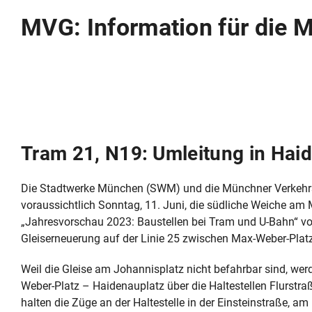
MVG: Information für die 
Tram 21, N19: Umleitung in Hai
Die Stadtwerke München (SWM) und die Münchner Verkehrsg
voraussichtlich Sonntag, 11. Juni, die südliche Weiche am 
„Jahresvorschau 2023: Baustellen bei Tram und U-Bahn“ v
Gleiserneuerung auf der Linie 25 zwischen Max-Weber-Platz 
Weil die Gleise am Johannisplatz nicht befahrbar sind, w
Weber-Platz – Haidenauplatz über die Haltestellen Flurstra
halten die Züge an der Haltestelle in der Einsteinstraße, a