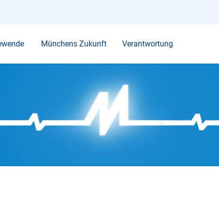
Ihr Suchbegriff
ewende
Münchens Zukunft
Verantwortung