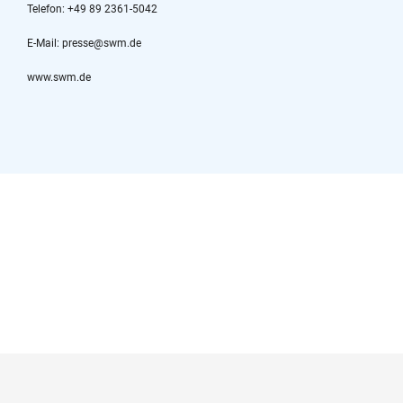
Telefon: +49 89 2361-5042
E-Mail: presse@swm.de
www.swm.de