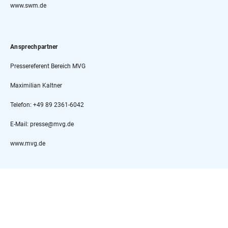
www.swm.de
Ansprechpartner
Pressereferent Bereich MVG
Maximilian Kaltner
Telefon: +49 89 2361-6042
E-Mail: presse@mvg.de
www.mvg.de