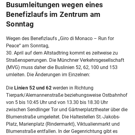
Busumleitungen wegen eines
Benefizlaufs im Zentrum am
Sonntag
Wegen des Benefizlaufs „Giro di Monaco – Run for
Peace“ am Sonntag,
30. April auf dem Altstadtring kommt es zeitweise zu
Straßensperrungen. Die Münchner Verkehrsgesellschaft
(MVG) muss daher die Buslinien 52, 62, 100 und 153
umleiten. Die Änderungen im Einzelnen:
Die
Linien 52 und 62
werden in Richtung
Tierpark/Alemannenstraße beziehungsweise Ostbahnhof
von 5 bis 10:45 Uhr und von 13.30 bis 18.30 Uhr
zwischen Sendlinger Tor und Gärtnerplatztheater über die
Blumenstraße umgeleitet. Die Haltestellen St.-Jakobs-
Platz, Marienplatz (Rindermarkt), Viktualienmarkt und
Blumenstraße entfallen. In der Gegenrichtung gibt es