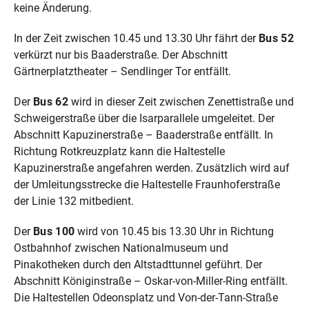
keine Änderung.
In der Zeit zwischen 10.45 und 13.30 Uhr fährt der
Bus 52
verkürzt nur bis Baaderstraße. Der Abschnitt
Gärtnerplatztheater – Sendlinger Tor entfällt.
Der
Bus 62
wird in dieser Zeit zwischen Zenettistraße und
Schweigerstraße über die Isarparallele umgeleitet. Der
Abschnitt Kapuzinerstraße – Baaderstraße entfällt. In
Richtung Rotkreuzplatz kann die Haltestelle
Kapuzinerstraße angefahren werden. Zusätzlich wird auf
der Umleitungsstrecke die Haltestelle Fraunhoferstraße
der Linie 132 mitbedient.
Der
Bus 100
wird von 10.45 bis 13.30 Uhr in Richtung
Ostbahnhof zwischen Nationalmuseum und
Pinakotheken durch den Altstadttunnel geführt. Der
Abschnitt Königinstraße – Oskar-von-Miller-Ring entfällt.
Die Haltestellen Odeonsplatz und Von-der-Tann-Straße