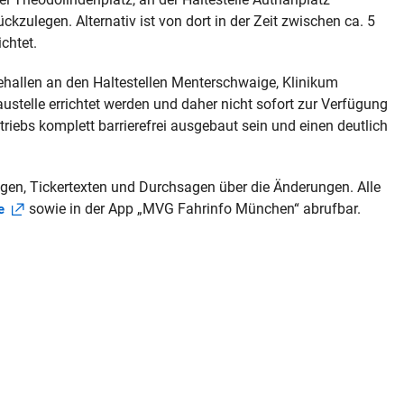
zulegen. Alternativ ist von dort in der Zeit zwischen ca. 5
chtet.
ehallen an den Haltestellen Menterschwaige, Klinikum
stelle errichtet werden und daher nicht sofort zur Verfügung
iebs komplett barrierefrei ausgebaut sein und einen deutlich
gen, Tickertexten und Durchsagen über die Änderungen. Alle
sowie in der App „MVG Fahrinfo München“ abrufbar.
e