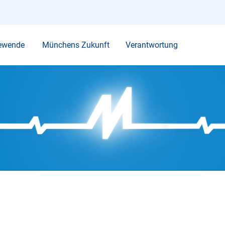
Ihr Suchbegriff
ewende
Münchens Zukunft
Verantwortung