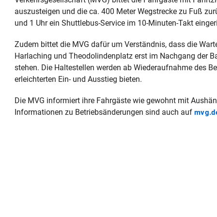
auszusteigen und die ca. 400 Meter Wegstrecke zu Fuß zurück
und 1 Uhr ein Shuttlebus-Service im 10-Minuten-Takt eingeri
Zudem bittet die MVG dafür um Verständnis, dass die Wart
Harlaching und Theodolindenplatz erst im Nachgang der Bau
stehen. Die Haltestellen werden ab Wiederaufnahme des Betr
erleichterten Ein- und Ausstieg bieten.
Die MVG informiert ihre Fahrgäste wie gewohnt mit Aushän
Informationen zu Betriebsänderungen sind auch auf
mvg.d