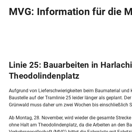
MVG: Information für die 
Linie 25: Bauarbeiten in Harlach
Theodolindenplatz
Aufgrund von Lieferschwierigkeiten beim Baumaterial und 
Baustelle auf der Tramlinie 25 leider länger als geplant. D
Grünwald muss daher um zwei Wochen bis einschließlich So
Ab Montag, 28. November, wird wieder die gesamte Strecke 
ohne Halt am Theodolindenplatz, da die Arbeiten an den Ba
Verkehrsgesellschaft (MVG) bittet die Fahrgäste mit Fahrtzi