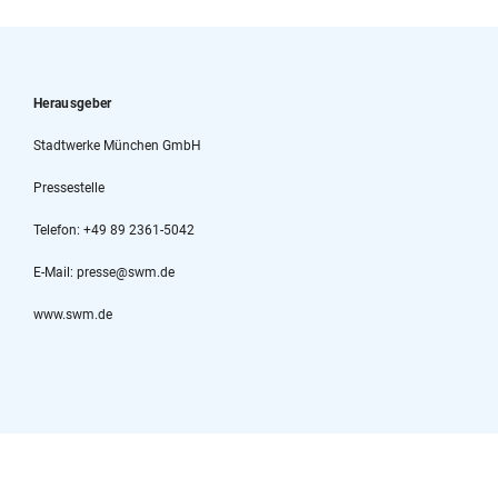
Herausgeber
Stadtwerke München GmbH
Pressestelle
Telefon: +49 89 2361-5042
E-Mail: presse@swm.de
www.swm.de