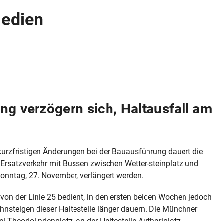
Medien
ing verzögern sich, Haltausfall am
kurzfristigen Änderungen bei der Bauausführung dauert die
er Ersatzverkehr mit Bussen zwischen Wetter-steinplatz und
nntag, 27. November, verlängert werden.
von der Linie 25 bedient, in den ersten beiden Wochen jedoch
hnsteigen dieser Haltestelle länger dauern. Die Münchner
el Theodolindenplatz, an der Haltestelle Authariplatz