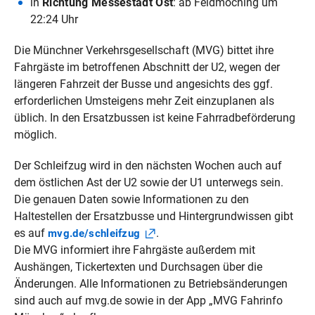
in
Richtung Messestadt Ost
: ab Feldmoching um
22:24 Uhr
Die Münchner Verkehrsgesellschaft (MVG) bittet ihre
Fahrgäste im betroffenen Abschnitt der U2, wegen der
längeren Fahrzeit der Busse und angesichts des ggf.
erforderlichen Umsteigens mehr Zeit einzuplanen als
üblich. In den Ersatzbussen ist keine Fahrradbeförderung
möglich.
Der Schleifzug wird in den nächsten Wochen auch auf
dem östlichen Ast der U2 sowie der U1 unterwegs sein.
Die genauen Daten sowie Informationen zu den
Haltestellen der Ersatzbusse und Hintergrundwissen gibt
es auf
.
mvg.de/schleifzug
Die MVG informiert ihre Fahrgäste außerdem mit
Aushängen, Tickertexten und Durchsagen über die
Änderungen. Alle Informationen zu Betriebsänderungen
sind auch auf mvg.de sowie in der App „MVG Fahrinfo