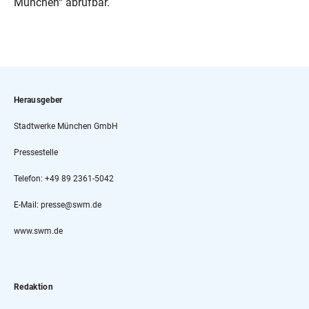
München“ abrufbar.
Herausgeber
Stadtwerke München GmbH
Pressestelle
Telefon: +49 89 2361-5042
E-Mail: presse@swm.de
www.swm.de
Redaktion