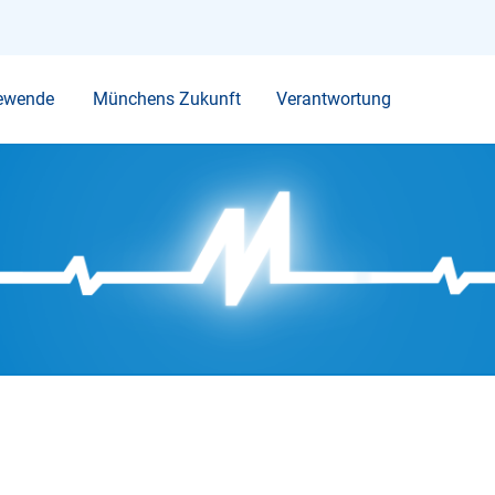
Ihr Suchbegriff
ewende
Münchens Zukunft
Verantwortung