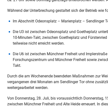
Während der Unterbrechung gestaltet sich der Betrieb wie fo
Im Abschnitt Odeonsplatz – Marienplatz – Sendlinger To
Die U3 ist zwischen Odeonsplatz und Goetheplatz unte
10-Minuten-Takt, zwischen Goetheplatz und Fürstenrie
teilweise nicht erreicht werden.
Die U6 ist zwischen Münchner Freiheit und Implerstraße
Forschungszentrum und Münchner Freiheit sowie zwisc
Takt.
Durch die am Wochenende beendeten Maßnahmen zur Weich
vergangenen drei Monaten am Sendlinger Tor ohne zusätzli
weitergearbeitet werden.
Von Donnerstag, 28. Juli, bis voraussichtlich Donnerstag,
zwischen Münchner Freiheit und Alte Heide erneuert. In di