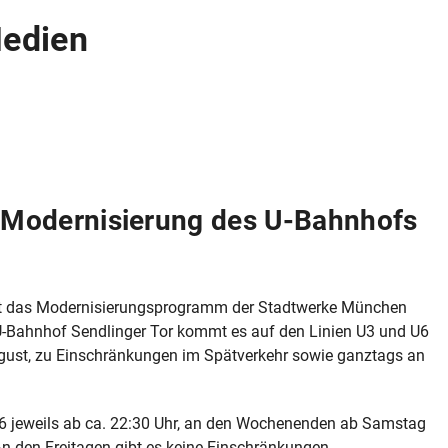
Medien
Modernisierung des U-Bahnhofs
ht das Modernisierungsprogramm der Stadtwerke München
-Bahnhof Sendlinger Tor kommt es auf den Linien U3 und U6
August, zu Einschränkungen im Spätverkehr sowie ganztags an
6 jeweils ab ca. 22:30 Uhr, an den Wochenenden ab Samstag
n den Freitagen gibt es keine Einschränkungen.