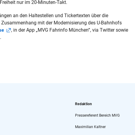
eiheit nur im 20-Minuten-Takt.
ngen an den Haltestellen und Tickertexten über die
im Zusammenhang mit der Modernisierung des U-Bahnhofs
, in der App „MVG Fahrinfo München“, via Twitter sowie
se
.
Redaktion
Pressereferent Bereich MVG
Maximilian Kaltner