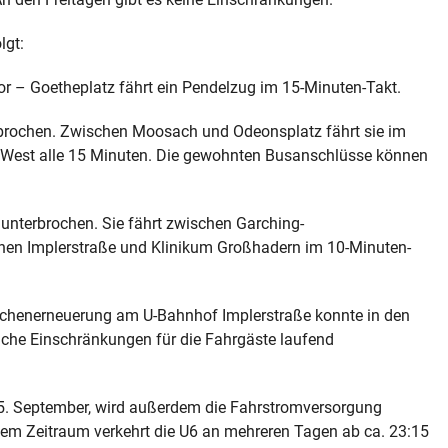
lgt:
r – Goetheplatz fährt ein Pendelzug im 15-Minuten-Takt.
rbrochen. Zwischen Moosach und Odeonsplatz fährt sie im
d West alle 15 Minuten. Die gewohnten Busanschlüsse können
 unterbrochen. Sie fährt zwischen Garching-
hen Implerstraße und Klinikum Großhadern im 10-Minuten-
enerneuerung am U-Bahnhof Implerstraße konnte in den
che Einschränkungen für die Fahrgäste laufend
 15. September, wird außerdem die Fahrstromversorgung
esem Zeitraum verkehrt die U6 an mehreren Tagen ab ca. 23:15