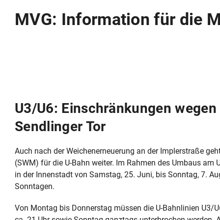
MVG: Information für die 
U3/U6: Einschränkungen wegen 
Sendlinger Tor
Auch nach der Weichenerneuerung an der Implerstraße ge
(SWM) für die U-Bahn weiter. Im Rahmen des Umbaus am U
in der Innenstadt von Samstag, 25. Juni, bis Sonntag, 7. 
Sonntagen.
Von Montag bis Donnerstag müssen die U-Bahnlinien U3/U
ca. 21 Uhr sowie Sonntag ganztags unterbrochen werden. A