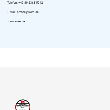
Telefon: +49 89 2361-5042
E-Mail: presse@swm.de
www.swm.de