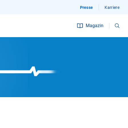
Presse
Karriere
Suchen
Magazin